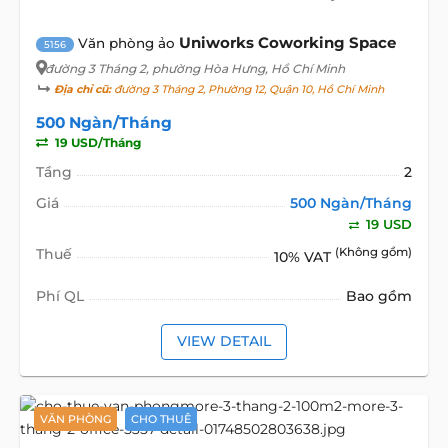
Uniworks Coworking Space
Văn phòng ảo
5156
đường 3 Tháng 2
, phường Hòa Hưng, Hồ Chí Minh
Địa chỉ cũ:
đường 3 Tháng 2, Phường 12, Quận 10, Hồ Chí Minh
500 Ngàn/Tháng
19 USD/Tháng
Tầng
2
Giá
500 Ngàn/Tháng
19 USD
Thuế
(Không gồm)
10% VAT
Phí QL
Bao gồm
VIEW DETAIL
VĂN PHÒNG
CHO THUÊ