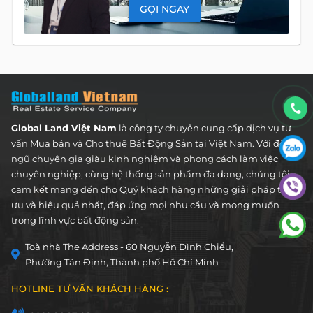
GỌI NGAY
Global Land Việt Nam
là công ty chuyên cung cấp dịch vụ tư
vấn Mua bán và Cho thuê Bất Động Sản tại Việt Nam. Với đội
ngũ chuyên gia giàu kinh nghiệm và phong cách làm việc
chuyên nghiệp, cùng hệ thống sản phẩm đa dạng, chúng tôi
cam kết mang đến cho Quý khách hàng những giải pháp tối
ưu và hiệu quả nhất, đáp ứng mọi nhu cầu và mong muốn
trong lĩnh vực bất động sản.
Toà nhà The Address - 60 Nguyễn Đình Chiểu,
Phường Tân Định, Thành phố Hồ Chí Minh
HOTLINE TƯ VẤN KHÁCH HÀNG :