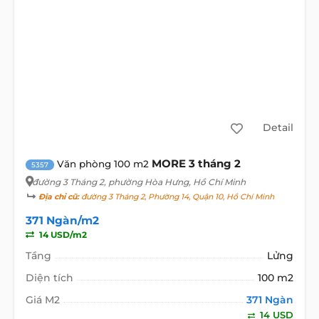
Detail
MORE 3 tháng 2
Văn phòng 100 m2
5357
đường 3 Tháng 2
, phường Hòa Hưng, Hồ Chí Minh
Địa chỉ cũ:
đường 3 Tháng 2, Phường 14, Quận 10, Hồ Chí Minh
371 Ngàn/m2
14 USD/m2
Tầng
Lửng
Diện tích
100 m2
Giá M2
371 Ngàn
14 USD