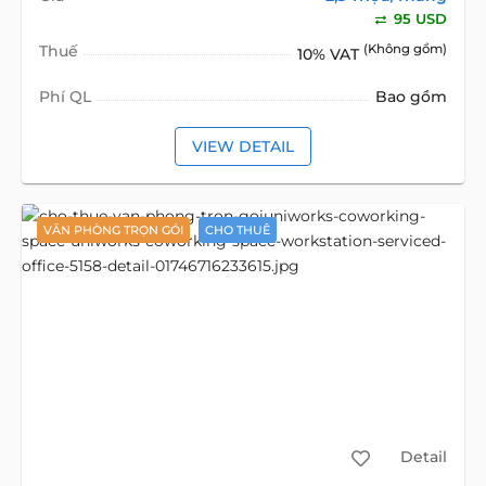
95 USD
Thuế
(Không gồm)
10% VAT
Phí QL
Bao gồm
VIEW DETAIL
VĂN PHÒNG TRỌN GÓI
CHO THUÊ
Detail