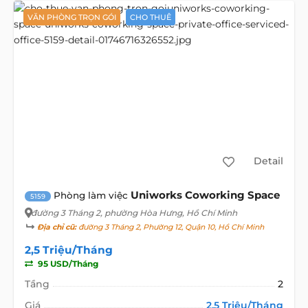
VĂN PHÒNG TRỌN GÓI
CHO THUÊ
Detail
Uniworks Coworking Space
Phòng làm việc
5159
đường 3 Tháng 2
, phường Hòa Hưng, Hồ Chí Minh
Địa chỉ cũ:
đường 3 Tháng 2, Phường 12, Quận 10, Hồ Chí Minh
2,5 Triệu/Tháng
95 USD/Tháng
Tầng
2
Giá
2,5 Triệu/Tháng