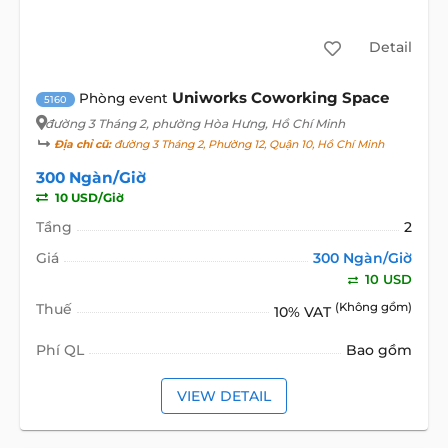
Detail
Uniworks Coworking Space
Phòng event
5160
đường 3 Tháng 2
, phường Hòa Hưng, Hồ Chí Minh
Địa chỉ cũ:
đường 3 Tháng 2, Phường 12, Quận 10, Hồ Chí Minh
300 Ngàn/Giờ
10 USD/Giờ
Tầng
2
Giá
300 Ngàn/Giờ
10 USD
Thuế
(Không gồm)
10% VAT
Phí QL
Bao gồm
VIEW DETAIL