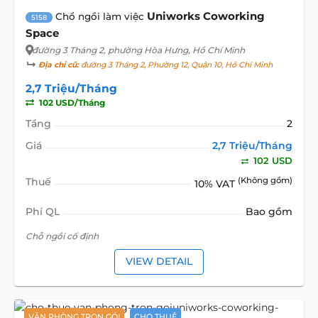
Uniworks Coworking
Chổ ngồi làm việc
5158
Space
đường 3 Tháng 2
, phường Hòa Hưng, Hồ Chí Minh
Địa chỉ cũ:
đường 3 Tháng 2, Phường 12, Quận 10, Hồ Chí Minh
2,7 Triệu/Tháng
102 USD/Tháng
Tầng
2
Giá
2,7 Triệu/Tháng
102 USD
Thuế
(Không gồm)
10% VAT
Phí QL
Bao gồm
Chỗ ngồi cố định
VIEW DETAIL
VĂN PHÒNG TRỌN GÓI
CHO THUÊ