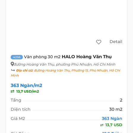
Detail
HALO Hoàng Văn Thụ
Văn phòng 30 m2
4266
đường Hoàng Văn Thụ
, phường Phú Nhuận, Hồ Chí Minh
Địa chỉ cũ:
đường Hoàng Văn Thụ, Phường 15, Phú Nhuận, Hồ Chí
Minh
363 Ngàn/m2
13,7 USD/m2
Tầng
2
Diện tích
30 m2
Giá M2
363 Ngàn
13,7 USD