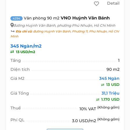
Detail
VNO Huỳnh Văn Bánh
Văn phòng 90 m2
4294
đường Huỳnh Văn Bánh
, phường Phú Nhuận, Hồ Chí Minh
Địa chỉ cũ:
đường Huỳnh Văn Bánh, Phường 11, Phú Nhuận, Hồ Chí
Minh
345 Ngàn/m2
13 USD/m2
Tầng
1
Diện tích
90 m2
Giá M2
345 Ngàn
13 USD
Giá Tổng
31,1 Triệu
1.170 USD
Thuế
(Không gồm)
10% VAT
Phí QL
(Không gồm)
3.0 USD/m2