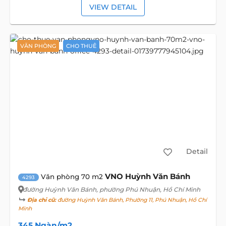
VIEW DETAIL
VĂN PHÒNG
CHO THUÊ
Detail
VNO Huỳnh Văn Bánh
Văn phòng 70 m2
4293
đường Huỳnh Văn Bánh
, phường Phú Nhuận, Hồ Chí Minh
Địa chỉ cũ:
đường Huỳnh Văn Bánh, Phường 11, Phú Nhuận, Hồ Chí
Minh
345 Ngàn/m2