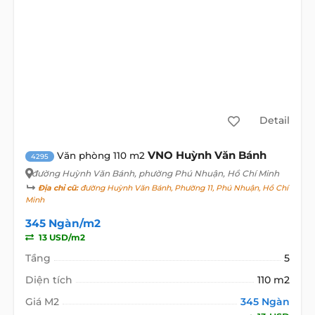
Detail
VNO Huỳnh Văn Bánh
Văn phòng 110 m2
4295
đường Huỳnh Văn Bánh
, phường Phú Nhuận, Hồ Chí Minh
Địa chỉ cũ:
đường Huỳnh Văn Bánh, Phường 11, Phú Nhuận, Hồ Chí
Minh
345 Ngàn/m2
13 USD/m2
Tầng
5
Diện tích
110 m2
Giá M2
345 Ngàn