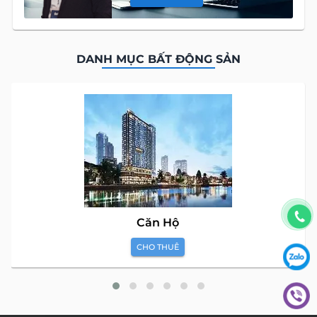
DANH MỤC BẤT ĐỘNG SẢN
Căn Hộ
CHO THUÊ