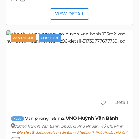
VIEW DETAIL
VĂN PHÒNG
CHO THUÊ
Detail
VNO Huỳnh Văn Bánh
Văn phòng 135 m2
4296
đường Huỳnh Văn Bánh
, phường Phú Nhuận, Hồ Chí Minh
Địa chỉ cũ:
đường Huỳnh Văn Bánh, Phường 11, Phú Nhuận, Hồ Chí
Minh