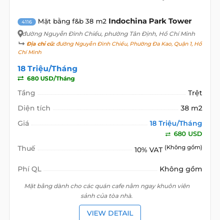
Indochina Park Tower
Mặt bằng f&b 38 m2
4116
đường Nguyễn Đình Chiểu
, phường Tân Định, Hồ Chí Minh
Địa chỉ cũ:
đường Nguyễn Đình Chiểu, Phường Đa Kao, Quận 1, Hồ
Chí Minh
18 Triệu/Tháng
680 USD/Tháng
Tầng
Trệt
Diện tích
38 m2
Giá
18 Triệu/Tháng
680 USD
Thuế
(Không gồm)
10% VAT
Phí QL
Không gồm
Mặt bằng dành cho các quán cafe nằm ngay khuôn viên
sảnh của tòa nhà.
VIEW DETAIL