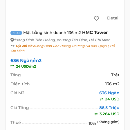
Detail
HMC Tower
Mặt bằng kinh doanh 136 m2
3041
đường Đinh Tiên Hoàng
, phường Tân Định, Hồ Chí Minh
Địa chỉ cũ:
đường Đinh Tiên Hoàng, Phường Đa Kao, Quận 1, Hồ
Chí Minh
636 Ngàn/m2
24 USD/m2
Tầng
Trệt
Diện tích
136 m2
Giá M2
636 Ngàn
24 USD
Giá Tổng
86,5 Triệu
3.264 USD
Thuế
(Không gồm)
10%