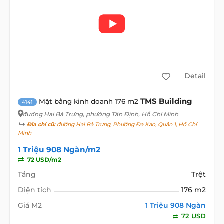
Detail
TMS Building
Mặt bằng kinh doanh 176 m2
4141
đường Hai Bà Trưng
, phường Tân Định, Hồ Chí Minh
Địa chỉ cũ:
đường Hai Bà Trưng, Phường Đa Kao, Quận 1, Hồ Chí
Minh
1 Triệu 908 Ngàn/m2
72 USD/m2
Tầng
Trệt
Diện tích
176 m2
Giá M2
1 Triệu 908 Ngàn
72 USD