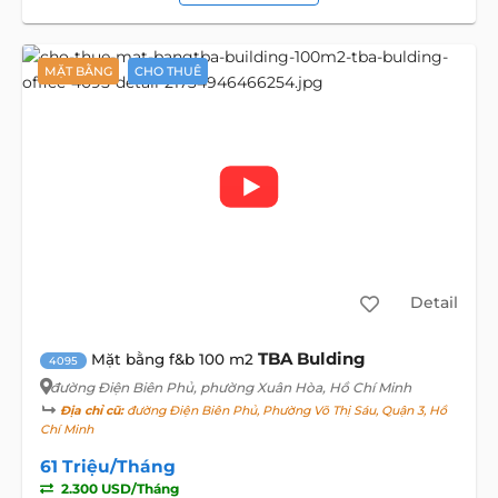
MẶT BẰNG
CHO THUÊ
Detail
TBA Bulding
Mặt bằng f&b 100 m2
4095
đường Điện Biên Phủ
, phường Xuân Hòa, Hồ Chí Minh
Địa chỉ cũ:
đường Điện Biên Phủ, Phường Võ Thị Sáu, Quận 3, Hồ
Chí Minh
61 Triệu/Tháng
2.300 USD/Tháng