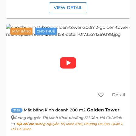
VIEW DETAIL
MẶT BẰNG
CHO THUÊ
Detail
Golden Tower
Mặt bằng kinh doanh 200 m2
3159
đường Nguyễn Thị Minh Khai
, phường Sài Gòn, Hồ Chí Minh
Địa chỉ cũ:
đường Nguyễn Thị Minh Khai, Phường Đa Kao, Quận 1,
Hồ Chí Minh