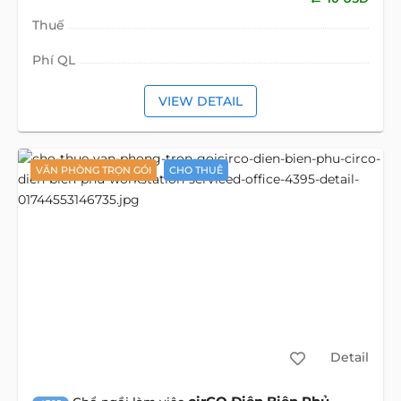
Thuế
Phí QL
VIEW DETAIL
VĂN PHÒNG TRỌN GÓI
CHO THUÊ
Detail