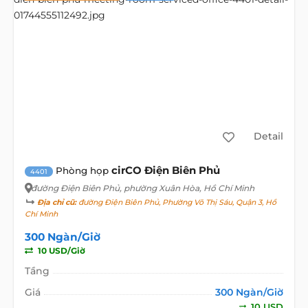
Detail
cirCO Điện Biên Phủ
Phòng họp
4401
đường Điện Biên Phủ
, phường Xuân Hòa, Hồ Chí Minh
Địa chỉ cũ:
đường Điện Biên Phủ, Phường Võ Thị Sáu, Quận 3, Hồ
Chí Minh
300 Ngàn/Giờ
10 USD/Giờ
Tầng
Giá
300 Ngàn/Giờ
10 USD