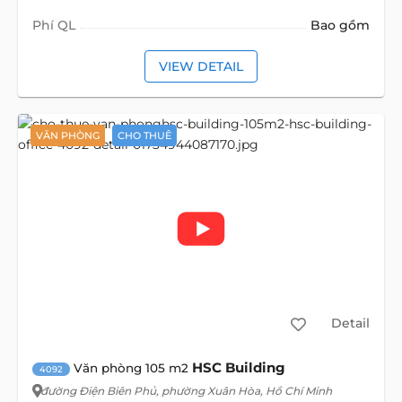
Phí QL
Bao gồm
VIEW DETAIL
VĂN PHÒNG
CHO THUÊ
Detail
HSC Building
Văn phòng 105 m2
4092
đường Điện Biên Phủ
, phường Xuân Hòa, Hồ Chí Minh