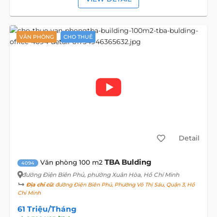
VĂN PHÒNG
CHO THUÊ
Detail
TBA Bulding
Văn phòng 100 m2
4094
đường Điện Biên Phủ
, phường Xuân Hòa, Hồ Chí Minh
Địa chỉ cũ:
đường Điện Biên Phủ, Phường Võ Thị Sáu, Quận 3, Hồ
Chí Minh
61 Triệu/Tháng