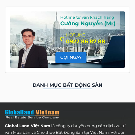
Hotline tư vấn khách hàng
Cường Nguyễn (Mr)
HOTLINE
0922 86 87 88
GỌI NGAY
DANH MỤC BẤT ĐỘNG SẢN