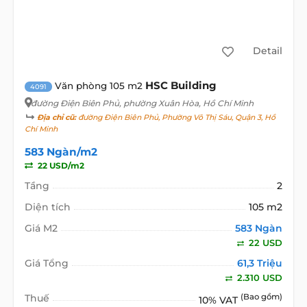
Detail
HSC Building
Văn phòng 105 m2
4091
đường Điện Biên Phủ
, phường Xuân Hòa, Hồ Chí Minh
Địa chỉ cũ:
đường Điện Biên Phủ, Phường Võ Thị Sáu, Quận 3, Hồ
Chí Minh
583 Ngàn/m2
22 USD/m2
Tầng
2
Diện tích
105 m2
Giá M2
583 Ngàn
22 USD
Giá Tổng
61,3 Triệu
2.310 USD
Thuế
(Bao gồm)
10% VAT