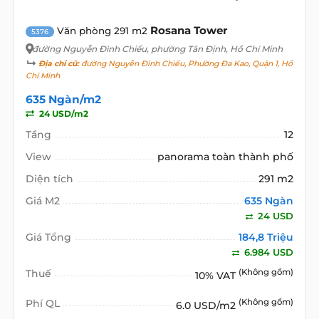
Rosana Tower
Văn phòng 291 m2
5376
đường Nguyễn Đình Chiểu
, phường Tân Định, Hồ Chí Minh
Địa chỉ cũ:
đường Nguyễn Đình Chiểu, Phường Đa Kao, Quận 1, Hồ
Chí Minh
635 Ngàn/m2
24 USD/m2
Tầng
12
View
panorama toàn thành phố
Diện tích
291 m2
Giá M2
635 Ngàn
24 USD
Giá Tổng
184,8 Triệu
6.984 USD
Thuế
(Không gồm)
10% VAT
Phí QL
(Không gồm)
6.0 USD/m2