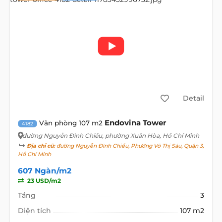
Detail
Endovina Tower
Văn phòng 107 m2
4182
đường Nguyễn Đình Chiểu
, phường Xuân Hòa, Hồ Chí Minh
Địa chỉ cũ:
đường Nguyễn Đình Chiểu, Phường Võ Thị Sáu, Quận 3,
Hồ Chí Minh
607 Ngàn/m2
23 USD/m2
Tầng
3
Diện tích
107 m2