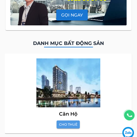
GỌI NGAY
DANH MỤC BẤT ĐỘNG SẢN
Căn Hộ
CHO THUÊ