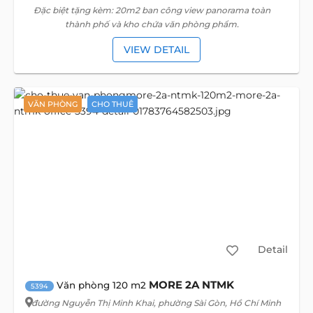
Đặc biệt tặng kèm: 20m2 ban công view panorama toàn
thành phố và kho chứa văn phòng phẩm.
VIEW DETAIL
VĂN PHÒNG
CHO THUÊ
Detail
MORE 2A NTMK
Văn phòng 120 m2
5394
đường Nguyễn Thị Minh Khai
, phường Sài Gòn, Hồ Chí Minh