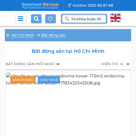
Hotline: 0922 86 87 88
Hồ Chí Minh
Bất động sản
Bất động sản tại Hồ Chí Minh
BẤT ĐỘNG SẢN MỚI NHẤT
HIỂN THỊ
6
VĂN PHÒNG
CHO THUÊ