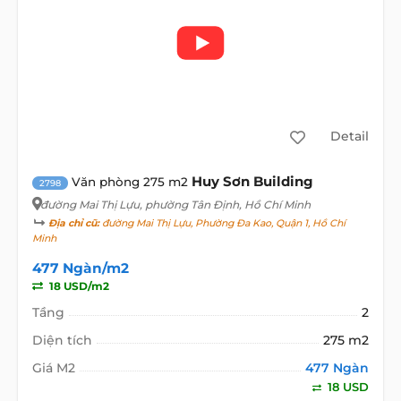
Detail
Huy Sơn Building
Văn phòng 275 m2
2798
đường Mai Thị Lựu
, phường Tân Định, Hồ Chí Minh
Địa chỉ cũ:
đường Mai Thị Lựu, Phường Đa Kao, Quận 1, Hồ Chí
Minh
477 Ngàn/m2
18 USD/m2
Tầng
2
Diện tích
275 m2
Giá M2
477 Ngàn
18 USD