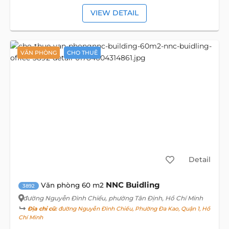
VIEW DETAIL
VĂN PHÒNG
CHO THUÊ
Detail
NNC Buidling
Văn phòng 60 m2
3892
đường Nguyễn Đình Chiểu
, phường Tân Định, Hồ Chí Minh
Địa chỉ cũ:
đường Nguyễn Đình Chiểu, Phường Đa Kao, Quận 1, Hồ
Chí Minh