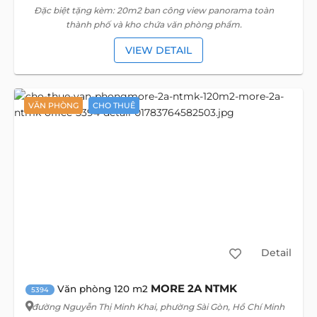
Đặc biệt tặng kèm: 20m2 ban công view panorama toàn
thành phố và kho chứa văn phòng phẩm.
VIEW DETAIL
VĂN PHÒNG
CHO THUÊ
Detail
MORE 2A NTMK
Văn phòng 120 m2
5394
đường Nguyễn Thị Minh Khai
, phường Sài Gòn, Hồ Chí Minh