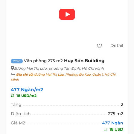
Detail
Huy Sơn Building
Văn phòng 275 m2
2798
đường Mai Thị Lựu
, phường Tân Định, Hồ Chí Minh
Địa chỉ cũ:
đường Mai Thị Lựu, Phường Đa Kao, Quận 1, Hồ Chí
Minh
477 Ngàn/m2
18 USD/m2
Tầng
2
Diện tích
275 m2
Giá M2
477 Ngàn
18 USD