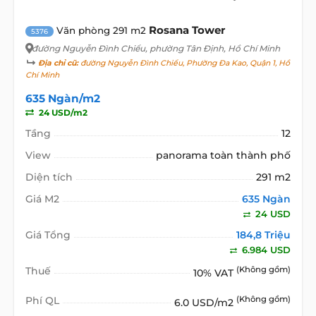
Rosana Tower
Văn phòng 291 m2
5376
đường Nguyễn Đình Chiểu
, phường Tân Định, Hồ Chí Minh
Địa chỉ cũ:
đường Nguyễn Đình Chiểu, Phường Đa Kao, Quận 1, Hồ
Chí Minh
635 Ngàn/m2
24 USD/m2
Tầng
12
View
panorama toàn thành phố
Diện tích
291 m2
Giá M2
635 Ngàn
24 USD
Giá Tổng
184,8 Triệu
6.984 USD
Thuế
(Không gồm)
10% VAT
Phí QL
(Không gồm)
6.0 USD/m2