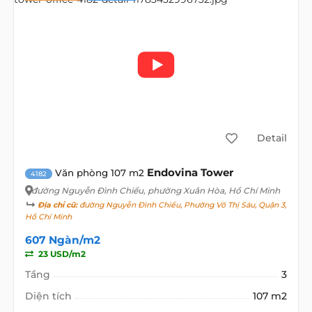
Detail
Endovina Tower
Văn phòng 107 m2
4182
đường Nguyễn Đình Chiểu
, phường Xuân Hòa, Hồ Chí Minh
Địa chỉ cũ:
đường Nguyễn Đình Chiểu, Phường Võ Thị Sáu, Quận 3,
Hồ Chí Minh
607 Ngàn/m2
23 USD/m2
Tầng
3
Diện tích
107 m2