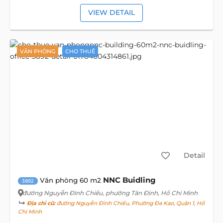
VIEW DETAIL
VĂN PHÒNG
CHO THUÊ
Detail
NNC Buidling
Văn phòng 60 m2
3892
đường Nguyễn Đình Chiểu
, phường Tân Định, Hồ Chí Minh
Địa chỉ cũ:
đường Nguyễn Đình Chiểu, Phường Đa Kao, Quận 1, Hồ
Chí Minh