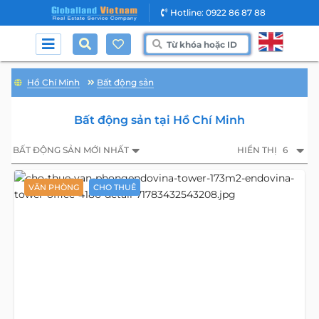
Hotline: 0922 86 87 88
Hồ Chí Minh
Bất động sản
Bất động sản tại Hồ Chí Minh
BẤT ĐỘNG SẢN MỚI NHẤT
HIỂN THỊ
6
VĂN PHÒNG
CHO THUÊ