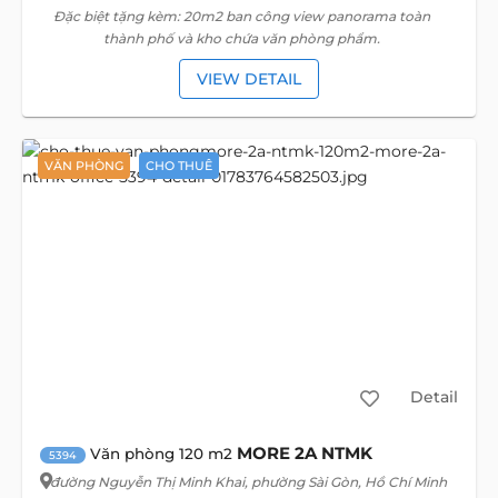
Đặc biệt tặng kèm: 20m2 ban công view panorama toàn
thành phố và kho chứa văn phòng phẩm.
VIEW DETAIL
VĂN PHÒNG
CHO THUÊ
Detail
MORE 2A NTMK
Văn phòng 120 m2
5394
đường Nguyễn Thị Minh Khai
, phường Sài Gòn, Hồ Chí Minh