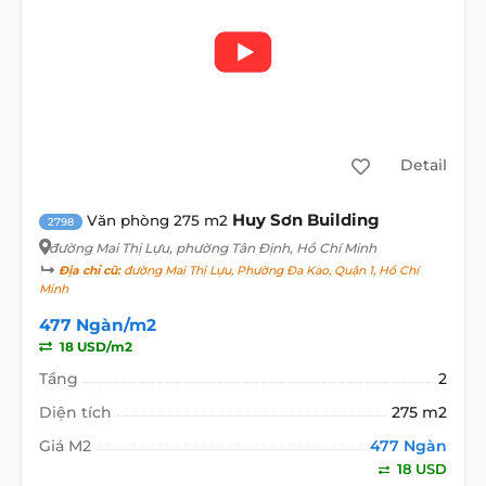
Detail
Huy Sơn Building
Văn phòng 275 m2
2798
đường Mai Thị Lựu
, phường Tân Định, Hồ Chí Minh
Địa chỉ cũ:
đường Mai Thị Lựu, Phường Đa Kao, Quận 1, Hồ Chí
Minh
477 Ngàn/m2
18 USD/m2
Tầng
2
Diện tích
275 m2
Giá M2
477 Ngàn
18 USD