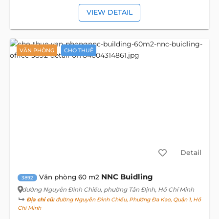
VIEW DETAIL
VĂN PHÒNG
CHO THUÊ
Detail
NNC Buidling
Văn phòng 60 m2
3892
đường Nguyễn Đình Chiểu
, phường Tân Định, Hồ Chí Minh
Địa chỉ cũ:
đường Nguyễn Đình Chiểu, Phường Đa Kao, Quận 1, Hồ
Chí Minh