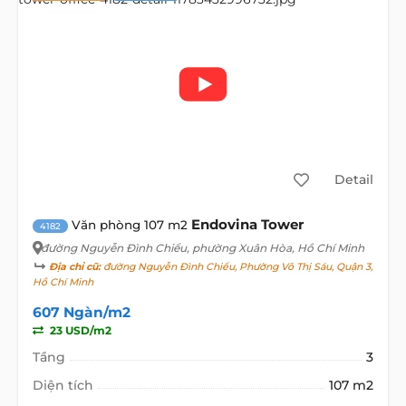
Detail
Endovina Tower
Văn phòng 107 m2
4182
đường Nguyễn Đình Chiểu
, phường Xuân Hòa, Hồ Chí Minh
Địa chỉ cũ:
đường Nguyễn Đình Chiểu, Phường Võ Thị Sáu, Quận 3,
Hồ Chí Minh
607 Ngàn/m2
23 USD/m2
Tầng
3
Diện tích
107 m2