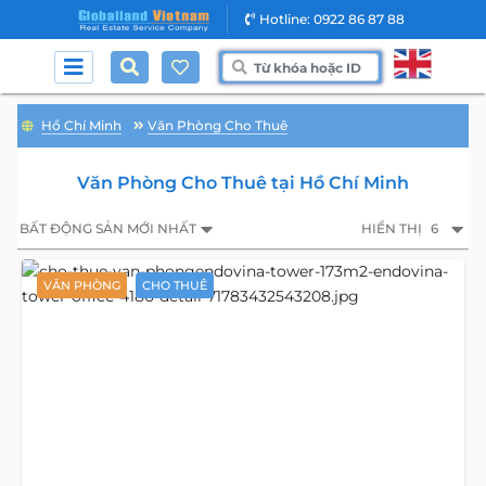
Hotline: 0922 86 87 88
Hồ Chí Minh
Văn Phòng Cho Thuê
Văn Phòng Cho Thuê tại Hồ Chí Minh
BẤT ĐỘNG SẢN MỚI NHẤT
HIỂN THỊ
6
VĂN PHÒNG
CHO THUÊ