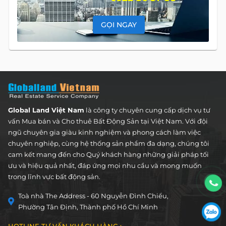
GỌI NGAY
Global Land Việt Nam
là công ty chuyên cung cấp dịch vụ tư
vấn Mua bán và Cho thuê Bất Động Sản tại Việt Nam. Với đội
ngũ chuyên gia giàu kinh nghiệm và phong cách làm việc
chuyên nghiệp, cùng hệ thống sản phẩm đa dạng, chúng tôi
cam kết mang đến cho Quý khách hàng những giải pháp tối
ưu và hiệu quả nhất, đáp ứng mọi nhu cầu và mong muốn
trong lĩnh vực bất động sản.
Toà nhà The Address - 60 Nguyễn Đình Chiểu,
Phường Tân Định, Thành phố Hồ Chí Minh