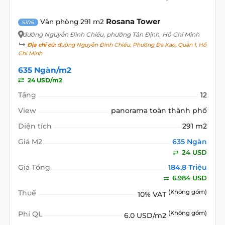
Rosana Tower
Văn phòng 291 m2
5376
đường Nguyễn Đình Chiểu
, phường Tân Định, Hồ Chí Minh
Địa chỉ cũ:
đường Nguyễn Đình Chiểu, Phường Đa Kao, Quận 1, Hồ
Chí Minh
635 Ngàn/m2
24 USD/m2
Tầng
12
View
panorama toàn thành phố
Diện tích
291 m2
Giá M2
635 Ngàn
24 USD
Giá Tổng
184,8 Triệu
6.984 USD
Thuế
(Không gồm)
10% VAT
Phí QL
(Không gồm)
6.0 USD/m2