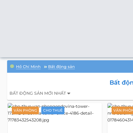
Hồ Chí Minh
Bất động sản
Bất độn
BẤT ĐỘNG SẢN MỚI NHẤT
VĂN PHÒNG
CHO THUÊ
VĂN PHÒ