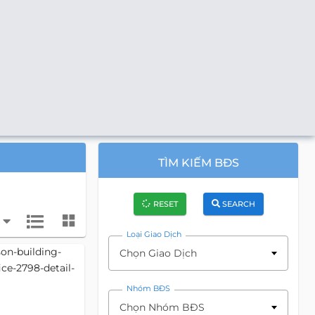
TÌM KIẾM BĐS
RESET
SEARCH
Loại Giao Dịch
Chọn Giao Dịch
Nhóm BĐS
Chọn Nhóm BĐS