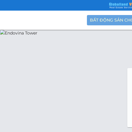
BẤT ĐỘNG SẢN CH