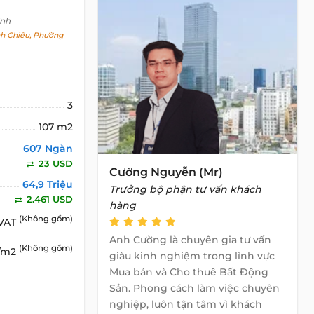
inh
h Chiểu, Phường
3
107 m2
607 Ngàn
23 USD
Cường Nguyễn (Mr)
64,9 Triệu
Trưởng bộ phận tư vấn khách
2.461 USD
hàng
(Không gồm)
 VAT
Anh Cường là chuyên gia tư vấn
(Không gồm)
D/m2
giàu kinh nghiệm trong lĩnh vực
Mua bán và Cho thuê Bất Động
Sản. Phong cách làm việc chuyên
nghiệp, luôn tận tâm vì khách