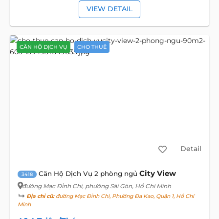
VIEW DETAIL
CĂN HỘ DỊCH VỤ
CHO THUÊ
Detail
City View
Căn Hộ Dịch Vụ 2 phòng ngủ
3418
đường Mạc Đỉnh Chi
, phường Sài Gòn, Hồ Chí Minh
Địa chỉ cũ:
đường Mạc Đỉnh Chi, Phường Đa Kao, Quận 1, Hồ Chí
Minh