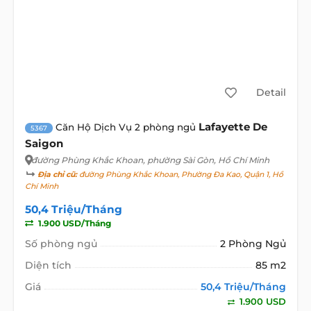
Detail
Lafayette De
Căn Hộ Dịch Vụ 2 phòng ngủ
5367
Saigon
đường Phùng Khắc Khoan
, phường Sài Gòn, Hồ Chí Minh
Địa chỉ cũ:
đường Phùng Khắc Khoan, Phường Đa Kao, Quận 1, Hồ
Chí Minh
50,4 Triệu/Tháng
1.900 USD/Tháng
Số phòng ngủ
2 Phòng Ngủ
Diện tích
85 m2
Giá
50,4 Triệu/Tháng
1.900 USD