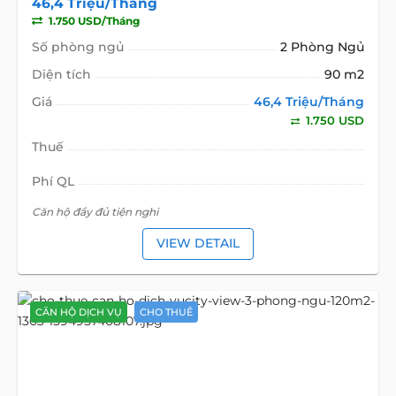
46,4 Triệu/Tháng
1.750 USD/Tháng
Số phòng ngủ
2 Phòng Ngủ
Diện tích
90 m2
Giá
46,4 Triệu/Tháng
1.750 USD
Thuế
Phí QL
Căn hộ đầy đủ tiện nghi
VIEW DETAIL
CĂN HỘ DỊCH VỤ
CHO THUÊ