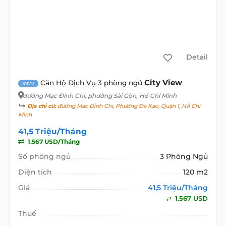
Detail
City View
Căn Hộ Dịch Vụ 3 phòng ngủ
3972
đường Mạc Đỉnh Chi
, phường Sài Gòn, Hồ Chí Minh
Địa chỉ cũ:
đường Mạc Đỉnh Chi, Phường Đa Kao, Quận 1, Hồ Chí
Minh
41,5 Triệu/Tháng
1.567 USD/Tháng
Số phòng ngủ
3 Phòng Ngủ
Diện tích
120 m2
Giá
41,5 Triệu/Tháng
1.567 USD
Thuế