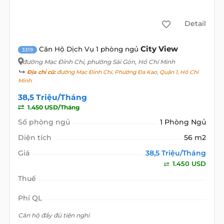
Detail
City View
Căn Hộ Dịch Vụ 1 phòng ngủ
3319
đường Mạc Đỉnh Chi
, phường Sài Gòn, Hồ Chí Minh
Địa chỉ cũ:
đường Mạc Đỉnh Chi, Phường Đa Kao, Quận 1, Hồ Chí
Minh
38,5 Triệu/Tháng
1.450 USD/Tháng
Số phòng ngủ
1 Phòng Ngủ
Diện tích
56 m2
Giá
38,5 Triệu/Tháng
1.450 USD
Thuế
Phí QL
Căn hộ đầy đủ tiện nghi