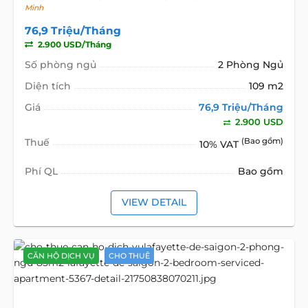
Minh
76,9 Triệu/Tháng
2.900 USD/Tháng
Số phòng ngủ
2 Phòng Ngủ
Diện tích
109 m2
Giá
76,9 Triệu/Tháng
2.900 USD
Thuế
(Bao gồm)
10% VAT
Phí QL
Bao gồm
VIEW DETAIL
CĂN HỘ DỊCH VỤ
CHO THUÊ