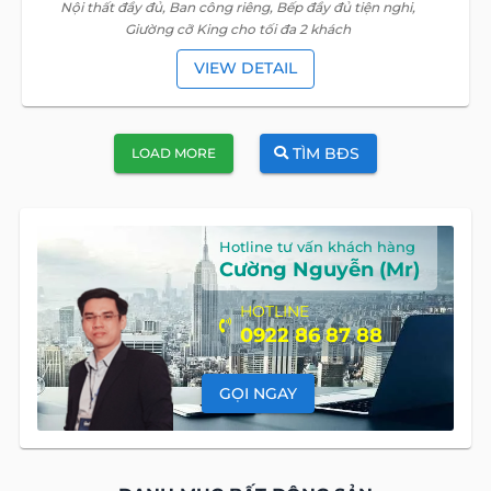
Nội thất đầy đủ, Ban công riêng, Bếp đầy đủ tiện nghi,
Giường cỡ King cho tối đa 2 khách
VIEW DETAIL
TÌM BĐS
LOAD MORE
Hotline tư vấn khách hàng
Cường Nguyễn (Mr)
HOTLINE
0922 86 87 88
GỌI NGAY