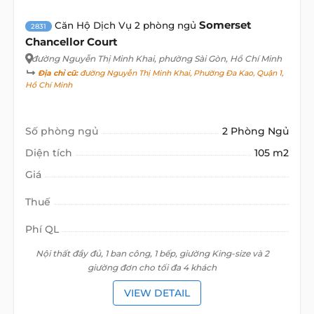
Somerset
Căn Hộ Dịch Vụ 2 phòng ngủ
2831
Chancellor Court
đường Nguyễn Thị Minh Khai
, phường Sài Gòn, Hồ Chí Minh
Địa chỉ cũ:
đường Nguyễn Thị Minh Khai, Phường Đa Kao, Quận 1,
Hồ Chí Minh
Số phòng ngủ
2 Phòng Ngủ
Diện tích
105 m2
Giá
Thuế
Phí QL
Nội thất đầy đủ, 1 ban công, 1 bếp, giường King-size và 2
giường đơn cho tối đa 4 khách
VIEW DETAIL