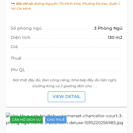
Địa chỉ cũ:
đường Nguyễn Thị Minh Khai, Phường Đa Kao, Quận 1,
Hồ Chí Minh
Số phòng ngủ
3 Phòng Ngủ
Diện tích
130 m2
Giá
Thuế
Phí QL
Nội thất đầy đủ, Ban công riêng, Nhà bếp đầy đủ tiện nghi,
Giường King và 2 giường đơn cho . . .
VIEW DETAIL
CĂN HỘ DỊCH VỤ
CHO THUÊ