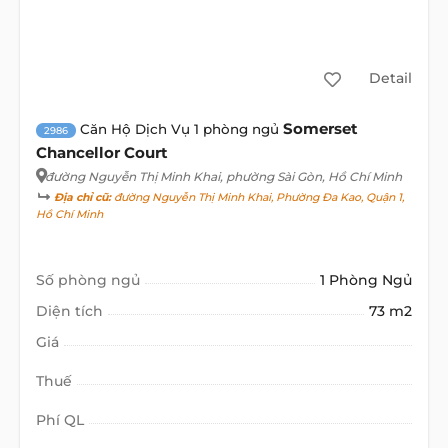
Detail
Somerset
Căn Hộ Dịch Vụ 1 phòng ngủ
2986
Chancellor Court
đường Nguyễn Thị Minh Khai
, phường Sài Gòn, Hồ Chí Minh
Địa chỉ cũ:
đường Nguyễn Thị Minh Khai, Phường Đa Kao, Quận 1,
Hồ Chí Minh
Số phòng ngủ
1 Phòng Ngủ
Diện tích
73 m2
Giá
Thuế
Phí QL