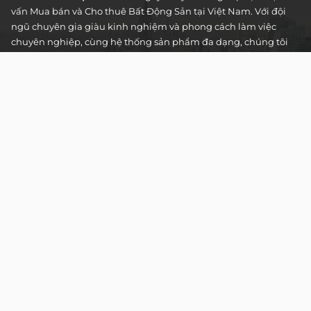
vấn Mua bán và Cho thuê Bất Động Sản tại Việt Nam. Với đội
ngũ chuyên gia giàu kinh nghiệm và phong cách làm việc
chuyên nghiệp, cùng hệ thống sản phẩm đa dạng, chúng tôi
cam kết mang đến cho Quý khách hàng những giải pháp tối
ưu và hiệu quả nhất, đáp ứng mọi nhu cầu và mong muốn
trong lĩnh vực bất động sản.
Toà nhà The Address - 60 Nguyễn Đình Chiểu,
Phường Tân Định, Thành phố Hồ Chí Minh
HOTLINE TƯ VẤN KHÁCH HÀNG :
0922 86 87 88
contact@globalland.vn
Mon - Sun / 9:00AM - 8:00PM
Copyright © 2020 All Rights Reserved
NTCSolution
Designed & Developed by