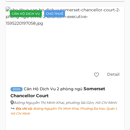
CĂN HỘ DỊCH VỤ
CHO THUÊ
Detail
Somerset
Căn Hộ Dịch Vụ 2 phòng ngủ
3005
Chancellor Court
đường Nguyễn Thị Minh Khai
, phường Sài Gòn, Hồ Chí Minh
Địa chỉ cũ:
đường Nguyễn Thị Minh Khai, Phường Đa Kao, Quận 1,
Hồ Chí Minh