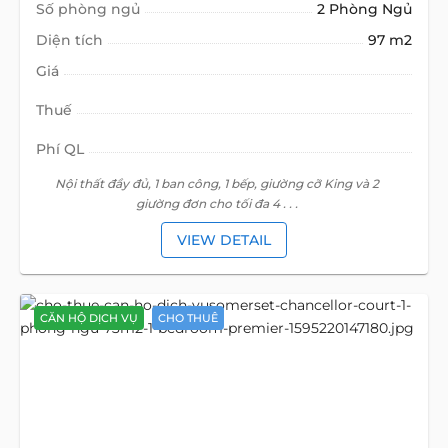
Số phòng ngủ
2 Phòng Ngủ
Diện tích
97 m2
Giá
Thuế
Phí QL
Nội thất đầy đủ, 1 ban công, 1 bếp, giường cỡ King và 2
giường đơn cho tối đa 4 . . .
VIEW DETAIL
CĂN HỘ DỊCH VỤ
CHO THUÊ