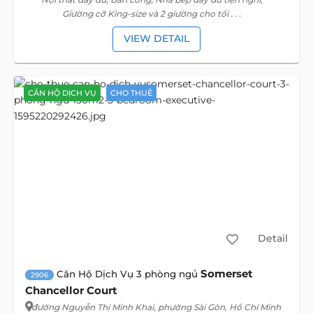
Giường cỡ King-size và 2 giường cho tối . . .
VIEW DETAIL
CĂN HỘ DỊCH VỤ
CHO THUÊ
Detail
Somerset
Căn Hộ Dịch Vụ 3 phòng ngủ
2906
Chancellor Court
đường Nguyễn Thị Minh Khai
, phường Sài Gòn, Hồ Chí Minh