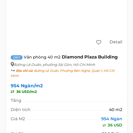
Detail
Diamond Plaza Building
Văn phòng 40 m2
2957
đường Lê Duẩn
, phường Sài Gòn, Hồ Chí Minh
Địa chỉ cũ:
đường Lê Duẩn, Phường Bến Nghé, Quận 1, Hồ Chí
Minh
954 Ngàn/m2
36 USD/m2
Tầng
Diện tích
40 m2
Giá M2
954 Ngàn
36 USD