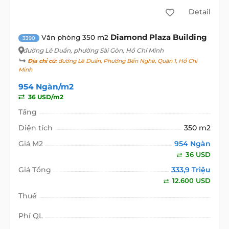
Detail
Diamond Plaza Building
Văn phòng 350 m2
3390
đường Lê Duẩn
, phường Sài Gòn, Hồ Chí Minh
Địa chỉ cũ:
đường Lê Duẩn, Phường Bến Nghé, Quận 1, Hồ Chí
Minh
954 Ngàn/m2
36 USD/m2
Tầng
Diện tích
350 m2
Giá M2
954 Ngàn
36 USD
Giá Tổng
333,9 Triệu
12.600 USD
Thuế
Phí QL