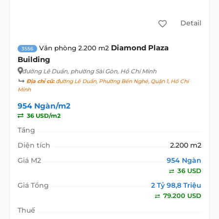
Detail
Diamond Plaza
Văn phòng 2.200 m2
3556
Building
đường Lê Duẩn
, phường Sài Gòn, Hồ Chí Minh
Địa chỉ cũ:
đường Lê Duẩn, Phường Bến Nghé, Quận 1, Hồ Chí
Minh
954 Ngàn/m2
36 USD/m2
Tầng
Diện tích
2.200 m2
Giá M2
954 Ngàn
36 USD
Giá Tổng
2 Tỷ 98,8 Triệu
79.200 USD
Thuế