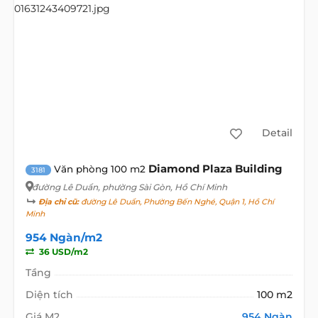
Detail
Diamond Plaza Building
Văn phòng 100 m2
3181
đường Lê Duẩn
, phường Sài Gòn, Hồ Chí Minh
Địa chỉ cũ:
đường Lê Duẩn, Phường Bến Nghé, Quận 1, Hồ Chí
Minh
954 Ngàn/m2
36 USD/m2
Tầng
Diện tích
100 m2
Giá M2
954 Ngàn