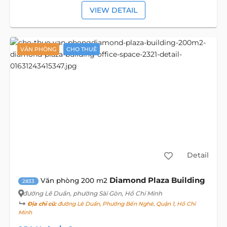
VIEW DETAIL
VĂN PHÒNG
CHO THUÊ
Detail
Diamond Plaza Building
Văn phòng 200 m2
2833
đường Lê Duẩn
, phường Sài Gòn, Hồ Chí Minh
Địa chỉ cũ:
đường Lê Duẩn, Phường Bến Nghé, Quận 1, Hồ Chí
Minh