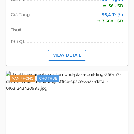
36 USD
Giá Tổng
95,4 Triệu
3.600 USD
Thuế
Phí QL
VIEW DETAIL
VĂN PHÒNG
CHO THUÊ