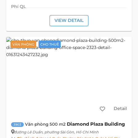
Phí QL
VIEW DETAIL
VĂN PHÒNG
CHO THUÊ
Detail
Diamond Plaza Building
Văn phòng 500 m2
3903
đường Lê Duẩn
, phường Sài Gòn, Hồ Chí Minh