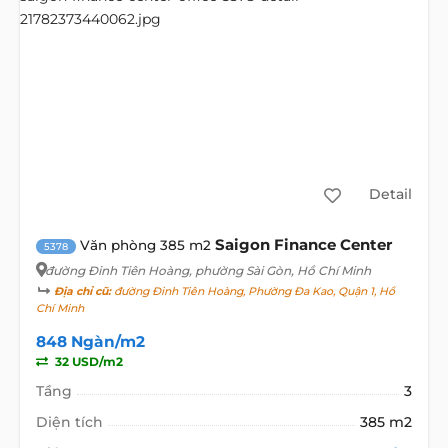
Detail
Saigon Finance Center
Văn phòng 385 m2
5378
đường Đinh Tiên Hoàng
, phường Sài Gòn, Hồ Chí Minh
Địa chỉ cũ:
đường Đinh Tiên Hoàng, Phường Đa Kao, Quận 1, Hồ
Chí Minh
848 Ngàn/m2
32 USD/m2
Tầng
3
Diện tích
385 m2