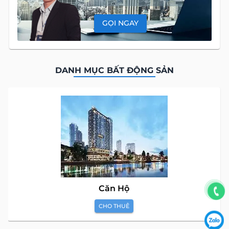
GỌI NGAY
DANH MỤC BẤT ĐỘNG SẢN
Căn Hộ
CHO THUÊ