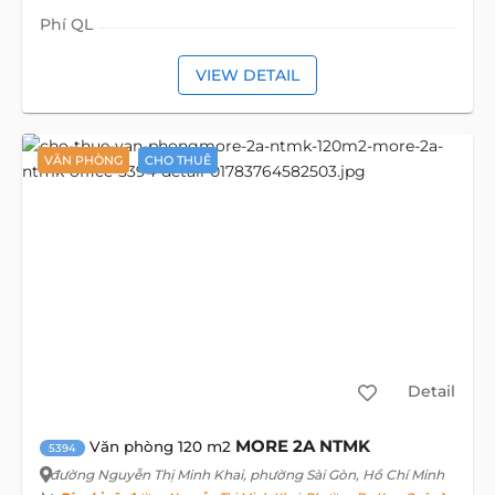
Phí QL
VIEW DETAIL
VĂN PHÒNG
CHO THUÊ
Detail
MORE 2A NTMK
Văn phòng 120 m2
5394
đường Nguyễn Thị Minh Khai
, phường Sài Gòn, Hồ Chí Minh