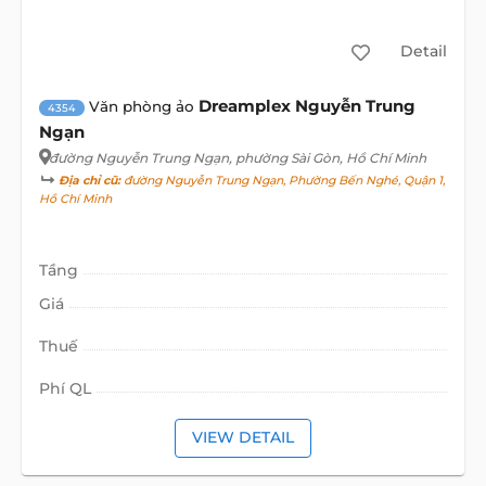
Detail
Dreamplex Nguyễn Trung
Văn phòng ảo
4354
Ngạn
đường Nguyễn Trung Ngạn
, phường Sài Gòn, Hồ Chí Minh
Địa chỉ cũ:
đường Nguyễn Trung Ngạn, Phường Bến Nghé, Quận 1,
Hồ Chí Minh
Tầng
Giá
Thuế
Phí QL
VIEW DETAIL