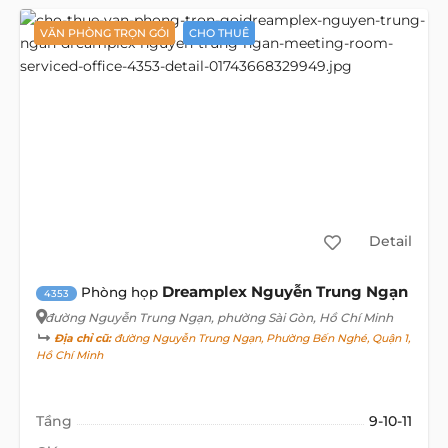
VĂN PHÒNG TRỌN GÓI
CHO THUÊ
Detail
Dreamplex Nguyễn Trung Ngạn
Phòng họp
4353
đường Nguyễn Trung Ngạn
, phường Sài Gòn, Hồ Chí Minh
Địa chỉ cũ:
đường Nguyễn Trung Ngạn, Phường Bến Nghé, Quận 1,
Hồ Chí Minh
Tầng
9-10-11