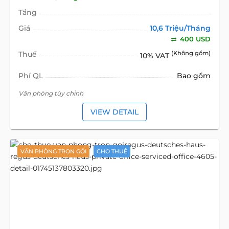
Tầng
Giá
10,6 Triệu/Tháng
400 USD
Thuế
(Không gồm)
10% VAT
Phí QL
Bao gồm
Văn phòng tùy chỉnh
VIEW DETAIL
VĂN PHÒNG TRỌN GÓI
CHO THUÊ