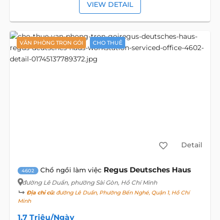
VIEW DETAIL
VĂN PHÒNG TRỌN GÓI
CHO THUÊ
Detail
Regus Deutsches Haus
Chổ ngồi làm việc
4602
đường Lê Duẩn
, phường Sài Gòn, Hồ Chí Minh
Địa chỉ cũ:
đường Lê Duẩn, Phường Bến Nghé, Quận 1, Hồ Chí
Minh
1,7 Triệu/Ngày