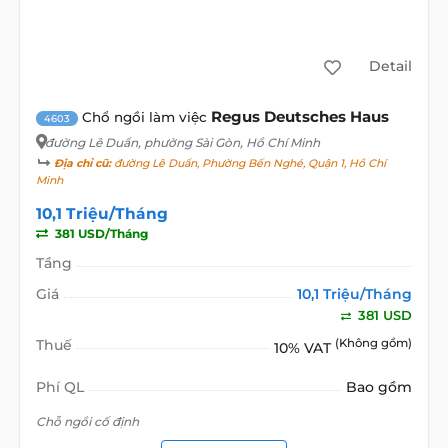
Detail
Regus Deutsches Haus
Chổ ngồi làm việc
4603
đường Lê Duẩn
, phường Sài Gòn, Hồ Chí Minh
Địa chỉ cũ:
đường Lê Duẩn, Phường Bến Nghé, Quận 1, Hồ Chí
Minh
10,1 Triệu/Tháng
381 USD/Tháng
Tầng
Giá
10,1 Triệu/Tháng
381 USD
Thuế
(Không gồm)
10% VAT
Phí QL
Bao gồm
Chỗ ngồi cố định