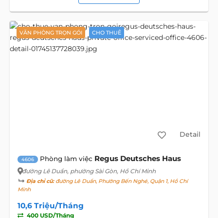
VĂN PHÒNG TRỌN GÓI
CHO THUÊ
Detail
Regus Deutsches Haus
Phòng làm việc
4606
đường Lê Duẩn
, phường Sài Gòn, Hồ Chí Minh
Địa chỉ cũ:
đường Lê Duẩn, Phường Bến Nghé, Quận 1, Hồ Chí
Minh
10,6 Triệu/Tháng
400 USD/Tháng