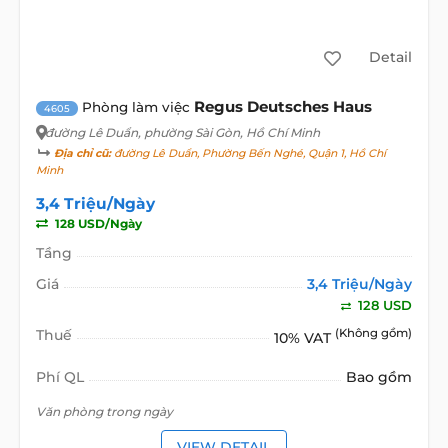
Detail
Regus Deutsches Haus
Phòng làm việc
4605
đường Lê Duẩn
, phường Sài Gòn, Hồ Chí Minh
Địa chỉ cũ:
đường Lê Duẩn, Phường Bến Nghé, Quận 1, Hồ Chí
Minh
3,4 Triệu/Ngày
128 USD/Ngày
Tầng
Giá
3,4 Triệu/Ngày
128 USD
Thuế
(Không gồm)
10% VAT
Phí QL
Bao gồm
Văn phòng trong ngày
VIEW DETAIL