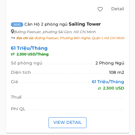
Detail
Sailing Tower
Căn Hộ 2 phòng ngủ
3690
đường Pastuer
, phường Sài Gòn, Hồ Chí Minh
Địa chỉ cũ:
đường Pastuer, Phường Bến Nghé, Quận 1, Hồ Chí Minh
61 Triệu/Tháng
2.300 USD/Tháng
Số phòng ngủ
2 Phòng Ngủ
Diện tích
108 m2
Giá
61 Triệu/Tháng
2.300 USD
Thuế
Phí QL
VIEW DETAIL