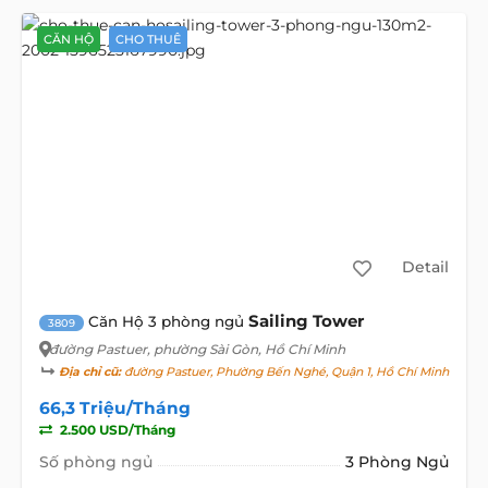
CĂN HỘ
CHO THUÊ
Detail
Sailing Tower
Căn Hộ 3 phòng ngủ
3809
đường Pastuer
, phường Sài Gòn, Hồ Chí Minh
Địa chỉ cũ:
đường Pastuer, Phường Bến Nghé, Quận 1, Hồ Chí Minh
66,3 Triệu/Tháng
2.500 USD/Tháng
Số phòng ngủ
3 Phòng Ngủ