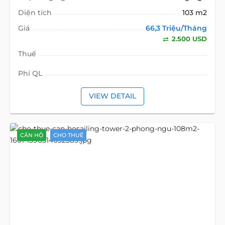
Diện tích
103 m2
Giá
66,3 Triệu/Tháng
2.500 USD
Thuế
Phí QL
VIEW DETAIL
CĂN HỘ
CHO THUÊ