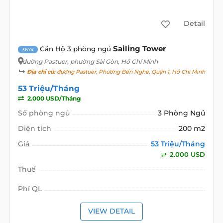
Detail
Sailing Tower
Căn Hộ 3 phòng ngủ
3674
đường Pastuer
, phường Sài Gòn, Hồ Chí Minh
Địa chỉ cũ:
đường Pastuer, Phường Bến Nghé, Quận 1, Hồ Chí Minh
53 Triệu/Tháng
2.000 USD/Tháng
Số phòng ngủ
3 Phòng Ngủ
Diện tích
200 m2
Giá
53 Triệu/Tháng
2.000 USD
Thuế
Phí QL
VIEW DETAIL