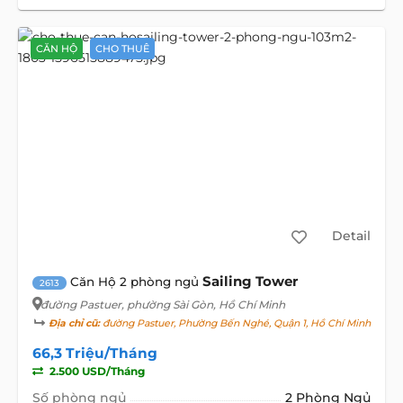
CĂN HỘ
CHO THUÊ
Detail
Sailing Tower
Căn Hộ 2 phòng ngủ
2613
đường Pastuer
, phường Sài Gòn, Hồ Chí Minh
Địa chỉ cũ:
đường Pastuer, Phường Bến Nghé, Quận 1, Hồ Chí Minh
66,3 Triệu/Tháng
2.500 USD/Tháng
Số phòng ngủ
2 Phòng Ngủ