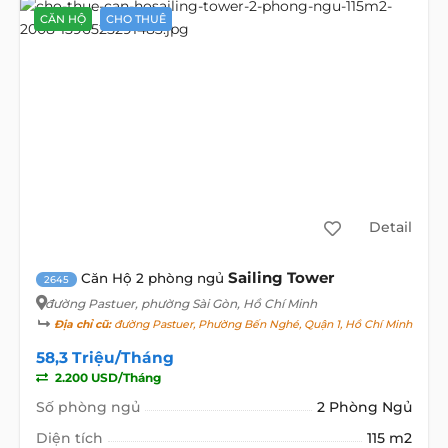
CĂN HỘ
CHO THUÊ
Detail
Sailing Tower
Căn Hộ 2 phòng ngủ
2645
đường Pastuer
, phường Sài Gòn, Hồ Chí Minh
Địa chỉ cũ:
đường Pastuer, Phường Bến Nghé, Quận 1, Hồ Chí Minh
58,3 Triệu/Tháng
2.200 USD/Tháng
Số phòng ngủ
2 Phòng Ngủ
Diện tích
115 m2