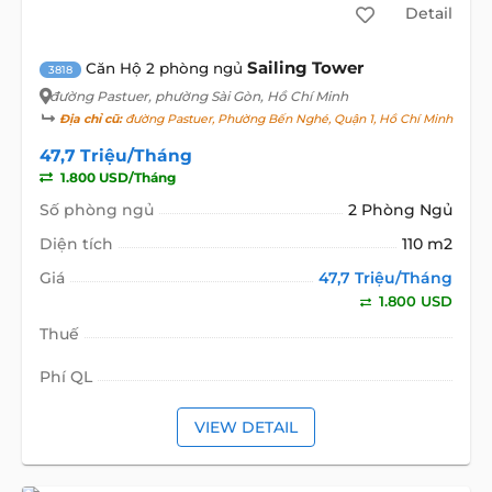
Detail
Sailing Tower
Căn Hộ 2 phòng ngủ
3818
đường Pastuer
, phường Sài Gòn, Hồ Chí Minh
Địa chỉ cũ:
đường Pastuer, Phường Bến Nghé, Quận 1, Hồ Chí Minh
47,7 Triệu/Tháng
1.800 USD/Tháng
Số phòng ngủ
2 Phòng Ngủ
Diện tích
110 m2
Giá
47,7 Triệu/Tháng
1.800 USD
Thuế
Phí QL
VIEW DETAIL