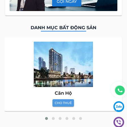
GỌI NGAY
DANH MỤC BẤT ĐỘNG SẢN
Căn Hộ
CHO THUÊ