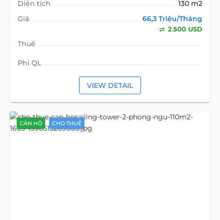
Diện tích
130 m2
Giá
66,3 Triệu/Tháng
2.500 USD
Thuế
Phí QL
VIEW DETAIL
CĂN HỘ
CHO THUÊ