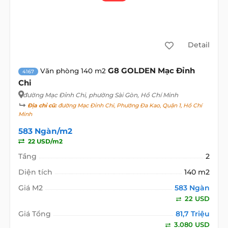
Detail
G8 GOLDEN Mạc Đỉnh
Văn phòng 140 m2
4167
Chi
đường Mạc Đỉnh Chi
, phường Sài Gòn, Hồ Chí Minh
Địa chỉ cũ:
đường Mạc Đỉnh Chi, Phường Đa Kao, Quận 1, Hồ Chí
Minh
583 Ngàn/m2
22 USD/m2
Tầng
2
Diện tích
140 m2
Giá M2
583 Ngàn
22 USD
Giá Tổng
81,7 Triệu
3.080 USD