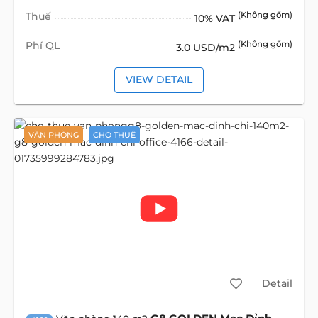
Thuế
(Không gồm)
10% VAT
Phí QL
(Không gồm)
3.0 USD/m2
VIEW DETAIL
VĂN PHÒNG
CHO THUÊ
Detail