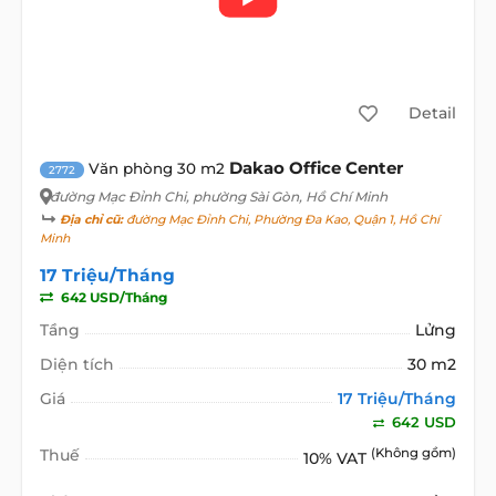
Detail
Dakao Office Center
Văn phòng 30 m2
2772
đường Mạc Đỉnh Chi
, phường Sài Gòn, Hồ Chí Minh
Địa chỉ cũ:
đường Mạc Đỉnh Chi, Phường Đa Kao, Quận 1, Hồ Chí
Minh
17 Triệu/Tháng
642 USD/Tháng
Tầng
Lửng
Diện tích
30 m2
Giá
17 Triệu/Tháng
642 USD
Thuế
(Không gồm)
10% VAT