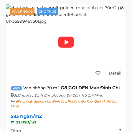
VĂN PHÒNG
CHO THUÊ
Detail
G8 GOLDEN Mạc Đỉnh Chi
Văn phòng 70 m2
4169
đường Mạc Đỉnh Chi
, phường Sài Gòn, Hồ Chí Minh
Địa chỉ cũ:
đường Mạc Đỉnh Chi, Phường Đa Kao, Quận 1, Hồ Chí
Minh
583 Ngàn/m2
22 USD/m2
Tầng
2