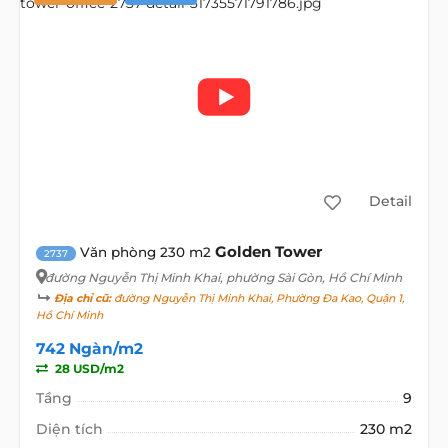
Detail
Golden Tower
Văn phòng 230 m2
2737
đường Nguyễn Thị Minh Khai
, phường Sài Gòn, Hồ Chí Minh
Địa chỉ cũ:
đường Nguyễn Thị Minh Khai, Phường Đa Kao, Quận 1,
Hồ Chí Minh
742 Ngàn/m2
28 USD/m2
Tầng
9
Diện tích
230 m2