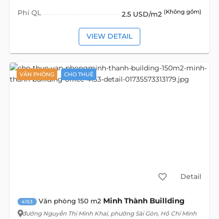
Phí QL
(Không gồm)
2.5 USD/m2
VIEW DETAIL
VĂN PHÒNG
CHO THUÊ
Detail
Minh Thành Buillding
Văn phòng 150 m2
4153
đường Nguyễn Thị Minh Khai
, phường Sài Gòn, Hồ Chí Minh