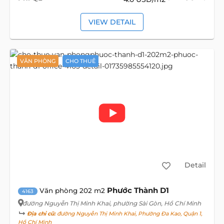
VIEW DETAIL
VĂN PHÒNG
CHO THUÊ
Detail
Phước Thành D1
Văn phòng 202 m2
4163
đường Nguyễn Thị Minh Khai
, phường Sài Gòn, Hồ Chí Minh
Địa chỉ cũ:
đường Nguyễn Thị Minh Khai, Phường Đa Kao, Quận 1,
Hồ Chí Minh