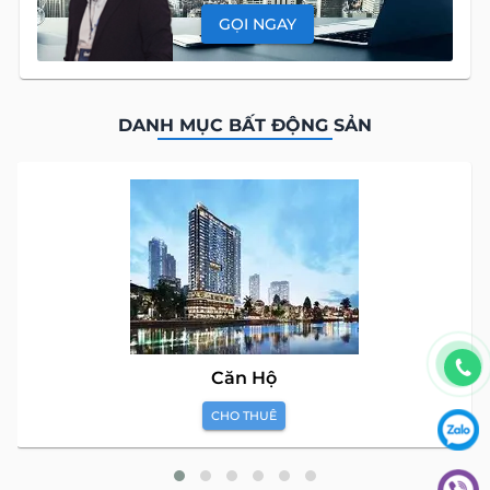
GỌI NGAY
DANH MỤC BẤT ĐỘNG SẢN
Căn Hộ
CHO THUÊ