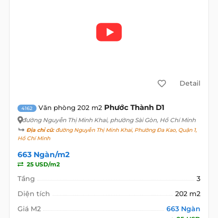
Detail
Phước Thành D1
Văn phòng 202 m2
4162
đường Nguyễn Thị Minh Khai
, phường Sài Gòn, Hồ Chí Minh
Địa chỉ cũ:
đường Nguyễn Thị Minh Khai, Phường Đa Kao, Quận 1,
Hồ Chí Minh
663 Ngàn/m2
25 USD/m2
Tầng
3
Diện tích
202 m2
Giá M2
663 Ngàn