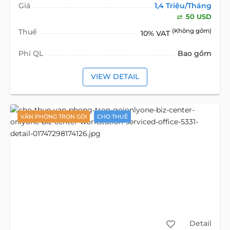
Giá
1,4 Triệu/Tháng
50 USD
Thuế
(Không gồm)
10% VAT
Phí QL
Bao gồm
VIEW DETAIL
VĂN PHÒNG TRỌN GÓI
CHO THUÊ
Detail