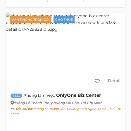
VĂN PHÒNG TRỌN GÓI
CHO THUÊ
Detail
OnlyOne Biz Center
Phòng làm việc
5333
đường Lê Thánh Tôn
, phường Sài Gòn, Hồ Chí Minh
Địa chỉ cũ:
đường Lê Thánh Tôn, Phường Bến Nghé, Quận 1, Hồ Chí
Minh