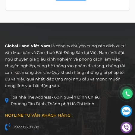
Global Land Việt Nam
là công ty chuyên cung cấp dịch vụ tư
vấn Mua bán và Cho thuê Bất Động Sản tại Việt Nam. Với đội
ngũ chuyên gia giàu kinh nghiệm và phong cách làm việc
chuyên nghiệp, cùng hệ thống sản phẩm đa dạng, chúng tôi
cam kết mang đến cho Quý khách hàng những giải pháp tối
ưu và hiệu quả nhất, đáp ứng mọi nhu cầu và mong muốn
trong lĩnh vực bất động sản.
Toà nhà The Address - 60 Nguyễn Đình Chiểu,
Phường Tân Định, Thành phố Hồ Chí Minh
HOTLINE TƯ VẤN KHÁCH HÀNG :
0922 86 87 88