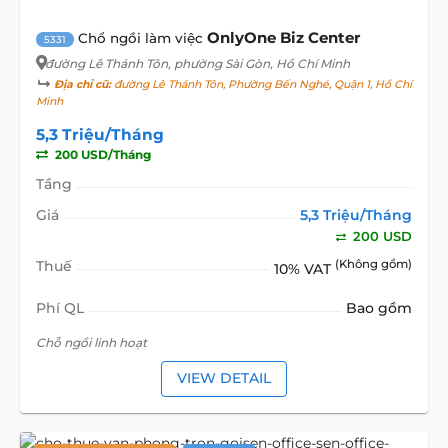
OnlyOne Biz Center
Chổ ngồi làm việc
5331
đường Lê Thánh Tôn
, phường Sài Gòn, Hồ Chí Minh
Địa chỉ cũ:
đường Lê Thánh Tôn, Phường Bến Nghé, Quận 1, Hồ Chí
Minh
5,3 Triệu/Tháng
200 USD/Tháng
Tầng
Giá
5,3 Triệu/Tháng
200 USD
Thuế
(Không gồm)
10% VAT
Phí QL
Bao gồm
Chỗ ngồi linh hoạt
VIEW DETAIL