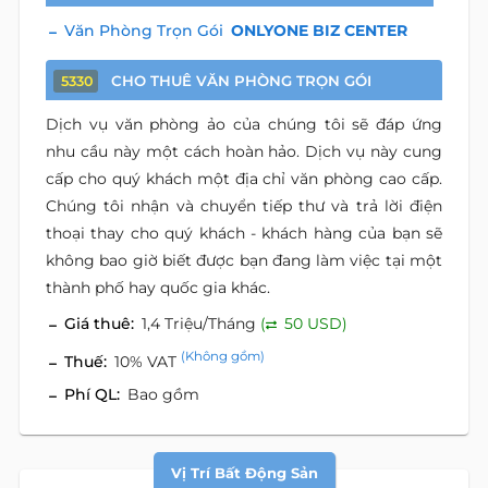
Văn Phòng Trọn Gói
ONLYONE BIZ CENTER
CHO THUÊ VĂN PHÒNG TRỌN GÓI
5330
Dịch vụ văn phòng ảo của chúng tôi sẽ đáp ứng
nhu cầu này một cách hoàn hảo. Dịch vụ này cung
cấp cho quý khách một địa chỉ văn phòng cao cấp.
Chúng tôi nhận và chuyển tiếp thư và trả lời điện
thoại thay cho quý khách - khách hàng của bạn sẽ
không bao giờ biết được bạn đang làm việc tại một
thành phố hay quốc gia khác.
Giá thuê:
1,4 Triệu/Tháng
(
50 USD)
(Không gồm)
Thuế:
10% VAT
Phí QL:
Bao gồm
Vị Trí Bất Động Sản