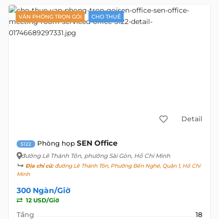
VĂN PHÒNG TRỌN GÓI
CHO THUÊ
Detail
SEN Office
Phòng họp
5122
đường Lê Thánh Tôn
, phường Sài Gòn, Hồ Chí Minh
Địa chỉ cũ:
đường Lê Thánh Tôn, Phường Bến Nghé, Quận 1, Hồ Chí
Minh
300 Ngàn/Giờ
12 USD/Giờ
Tầng
18