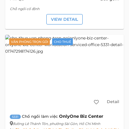
Chỗ ngồi cố định
VIEW DETAIL
VĂN PHÒNG TRỌN GÓI
CHO THUÊ
Detail
OnlyOne Biz Center
Chổ ngồi làm việc
5331
đường Lê Thánh Tôn
, phường Sài Gòn, Hồ Chí Minh