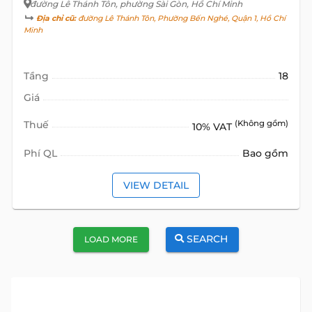
đường Lê Thánh Tôn
, phường Sài Gòn, Hồ Chí Minh
Địa chỉ cũ:
đường Lê Thánh Tôn, Phường Bến Nghé, Quận 1, Hồ Chí
Minh
Tầng
18
Giá
Thuế
(Không gồm)
10% VAT
Phí QL
Bao gồm
VIEW DETAIL
SEARCH
LOAD MORE