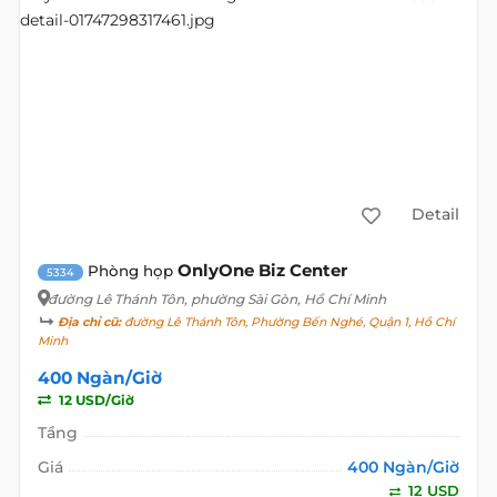
Detail
OnlyOne Biz Center
Phòng họp
5334
đường Lê Thánh Tôn
, phường Sài Gòn, Hồ Chí Minh
Địa chỉ cũ:
đường Lê Thánh Tôn, Phường Bến Nghé, Quận 1, Hồ Chí
Minh
400 Ngàn/Giờ
12 USD/Giờ
Tầng
Giá
400 Ngàn/Giờ
12 USD