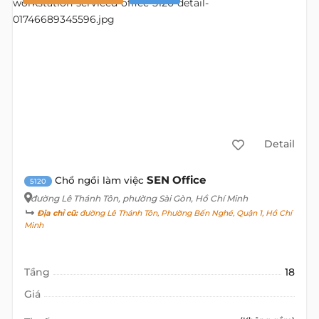
Detail
SEN Office
Chổ ngồi làm việc
5120
đường Lê Thánh Tôn
, phường Sài Gòn, Hồ Chí Minh
Địa chỉ cũ:
đường Lê Thánh Tôn, Phường Bến Nghé, Quận 1, Hồ Chí
Minh
Tầng
18
Giá