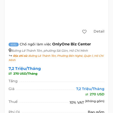
Detail
OnlyOne Biz Center
Chổ ngồi làm việc
5332
đường Lê Thánh Tôn
, phường Sài Gòn, Hồ Chí Minh
Địa chỉ cũ:
đường Lê Thánh Tôn, Phường Bến Nghé, Quận 1, Hồ Chí
Minh
7,2 Triệu/Tháng
270 USD/Tháng
Tầng
Giá
7,2 Triệu/Tháng
270 USD
Thuế
(Không gồm)
10% VAT
Phí QL
Bao gồm