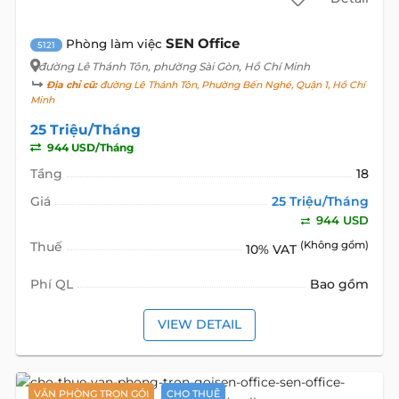
SEN Office
Phòng làm việc
5121
đường Lê Thánh Tôn
, phường Sài Gòn, Hồ Chí Minh
Địa chỉ cũ:
đường Lê Thánh Tôn, Phường Bến Nghé, Quận 1, Hồ Chí
Minh
25 Triệu/Tháng
944 USD/Tháng
Tầng
18
Giá
25 Triệu/Tháng
944 USD
Thuế
(Không gồm)
10% VAT
Phí QL
Bao gồm
VIEW DETAIL
VĂN PHÒNG TRỌN GÓI
CHO THUÊ