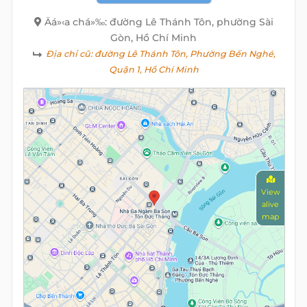
Äá»‹a chá»‰: đường Lê Thánh Tôn, phường Sài
Gòn, Hồ Chí Minh
Địa chỉ cũ:
đường Lê Thánh Tôn, Phường Bến Nghé,
Quận 1, Hồ Chí Minh
View
alive
map