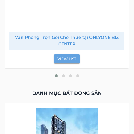
Văn Phòng Trọn Gói Cho Thuê tại ONLYONE BIZ
CENTER
VIEW LIST
DANH MỤC BẤT ĐỘNG SẢN