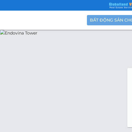
BẤT ĐỘNG SẢN CH