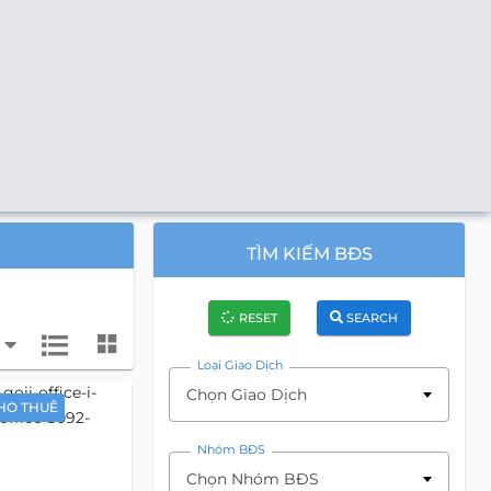
TÌM KIẾM BĐS
RESET
SEARCH
Loại Giao Dịch
Chọn Giao Dịch
HO THUÊ
Nhóm BĐS
Chọn Nhóm BĐS