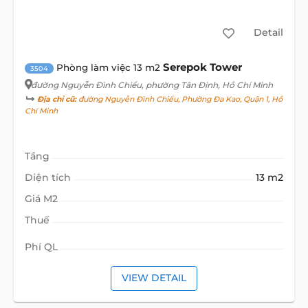
Detail
Serepok Tower
Phòng làm việc 13 m2
3504
đường Nguyễn Đình Chiểu
, phường Tân Định, Hồ Chí Minh
Địa chỉ cũ:
đường Nguyễn Đình Chiểu, Phường Đa Kao, Quận 1, Hồ
Chí Minh
Tầng
Diện tích
13 m2
Giá M2
Thuế
Phí QL
VIEW DETAIL