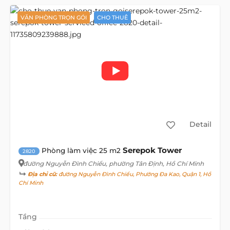
VĂN PHÒNG TRỌN GÓI
CHO THUÊ
Detail
Serepok Tower
Phòng làm việc 25 m2
2820
đường Nguyễn Đình Chiểu
, phường Tân Định, Hồ Chí Minh
Địa chỉ cũ:
đường Nguyễn Đình Chiểu, Phường Đa Kao, Quận 1, Hồ
Chí Minh
Tầng