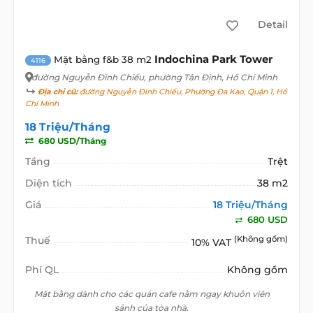
Detail
Indochina Park Tower
Mặt bằng f&b 38 m2
4116
đường Nguyễn Đình Chiểu
, phường Tân Định, Hồ Chí Minh
Địa chỉ cũ:
đường Nguyễn Đình Chiểu, Phường Đa Kao, Quận 1, Hồ
Chí Minh
18 Triệu/Tháng
680 USD/Tháng
Tầng
Trệt
Diện tích
38 m2
Giá
18 Triệu/Tháng
680 USD
Thuế
(Không gồm)
10% VAT
Phí QL
Không gồm
Mặt bằng dành cho các quán cafe nằm ngay khuôn viên
sảnh của tòa nhà.