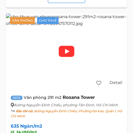
VĂN PHÒNG
CHO THUÊ
Detail
Rosana Tower
Văn phòng 291 m2
5376
đường Nguyễn Đình Chiểu
, phường Tân Định, Hồ Chí Minh
Địa chỉ cũ:
đường Nguyễn Đình Chiểu, Phường Đa Kao, Quận 1, Hồ
Chí Minh
635 Ngàn/m2
24 USD/m2