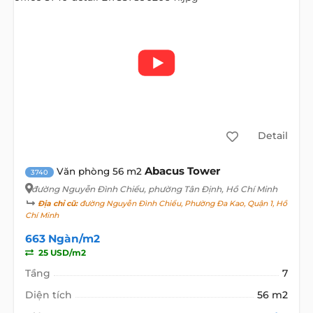
Detail
Abacus Tower
Văn phòng 56 m2
3740
đường Nguyễn Đình Chiểu
, phường Tân Định, Hồ Chí Minh
Địa chỉ cũ:
đường Nguyễn Đình Chiểu, Phường Đa Kao, Quận 1, Hồ
Chí Minh
663 Ngàn/m2
25 USD/m2
Tầng
7
Diện tích
56 m2