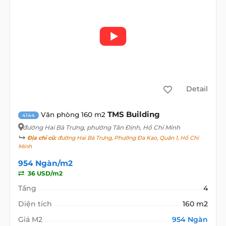
Detail
TMS Building
Văn phòng 160 m2
4144
đường Hai Bà Trưng
, phường Tân Định, Hồ Chí Minh
Địa chỉ cũ:
đường Hai Bà Trưng, Phường Đa Kao, Quận 1, Hồ Chí
Minh
954 Ngàn/m2
36 USD/m2
Tầng
4
Diện tích
160 m2
Giá M2
954 Ngàn