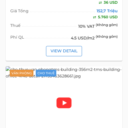
36 USD
Giá Tổng
152,7 Triệu
5.760 USD
Thuế
(Không gồm)
10% VAT
Phí QL
(Không gồm)
4.5 USD/m2
VIEW DETAIL
VĂN PHÒNG
CHO THUÊ