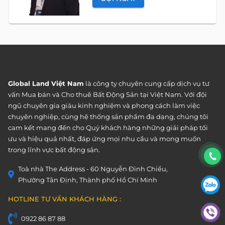
Global Land Việt Nam
là công ty chuyên cung cấp dịch vụ tư
vấn Mua bán và Cho thuê Bất Động Sản tại Việt Nam. Với đội
ngũ chuyên gia giàu kinh nghiệm và phong cách làm việc
chuyên nghiệp, cùng hệ thống sản phẩm đa dạng, chúng tôi
cam kết mang đến cho Quý khách hàng những giải pháp tối
ưu và hiệu quả nhất, đáp ứng mọi nhu cầu và mong muốn
trong lĩnh vực bất động sản.
Toà nhà The Address - 60 Nguyễn Đình Chiểu,
Phường Tân Định, Thành phố Hồ Chí Minh
HOTLINE TƯ VẤN KHÁCH HÀNG :
0922 86 87 88