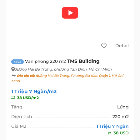
Detail
TMS Building
Văn phòng 220 m2
4143
đường Hai Bà Trưng
, phường Tân Định, Hồ Chí Minh
Địa chỉ cũ:
đường Hai Bà Trưng, Phường Đa Kao, Quận 1, Hồ Chí
Minh
1 Triệu 7 Ngàn/m2
38 USD/m2
Tầng
Lửng
Diện tích
220 m2
Giá M2
1 Triệu 7 Ngàn
38 USD