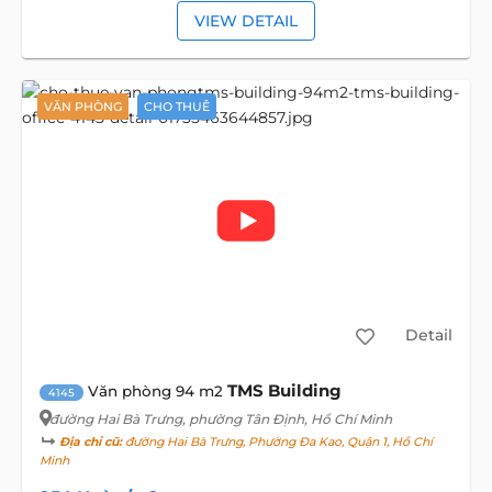
VIEW DETAIL
VĂN PHÒNG
CHO THUÊ
Detail
TMS Building
Văn phòng 94 m2
4145
đường Hai Bà Trưng
, phường Tân Định, Hồ Chí Minh
Địa chỉ cũ:
đường Hai Bà Trưng, Phường Đa Kao, Quận 1, Hồ Chí
Minh