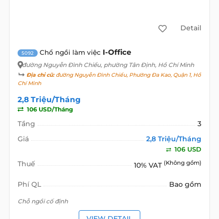
Detail
I-Office
Chổ ngồi làm việc
5092
đường Nguyễn Đình Chiểu
, phường Tân Định, Hồ Chí Minh
Địa chỉ cũ:
đường Nguyễn Đình Chiểu, Phường Đa Kao, Quận 1, Hồ
Chí Minh
2,8 Triệu/Tháng
106 USD/Tháng
Tầng
3
Giá
2,8 Triệu/Tháng
106 USD
Thuế
(Không gồm)
10% VAT
Phí QL
Bao gồm
Chỗ ngồi cố định
VIEW DETAIL