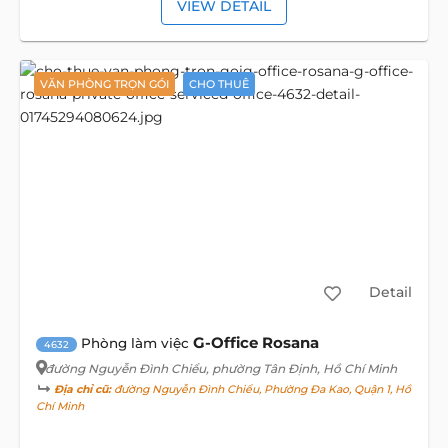
VIEW DETAIL
VĂN PHÒNG TRỌN GÓI
CHO THUÊ
Detail
G-Office Rosana
Phòng làm việc
4632
đường Nguyễn Đình Chiểu
, phường Tân Định, Hồ Chí Minh
Địa chỉ cũ:
đường Nguyễn Đình Chiểu, Phường Đa Kao, Quận 1, Hồ
Chí Minh