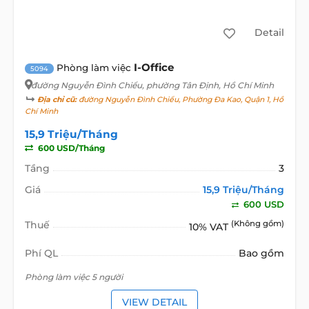
Detail
I-Office
Phòng làm việc
5094
đường Nguyễn Đình Chiểu
, phường Tân Định, Hồ Chí Minh
Địa chỉ cũ:
đường Nguyễn Đình Chiểu, Phường Đa Kao, Quận 1, Hồ
Chí Minh
15,9 Triệu/Tháng
600 USD/Tháng
Tầng
3
Giá
15,9 Triệu/Tháng
600 USD
Thuế
(Không gồm)
10% VAT
Phí QL
Bao gồm
Phòng làm việc 5 người
VIEW DETAIL