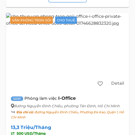
VĂN PHÒNG TRỌN GÓI
CHO THUÊ
Detail
I-Office
Phòng làm việc
5093
đường Nguyễn Đình Chiểu
, phường Tân Định, Hồ Chí Minh
Địa chỉ cũ:
đường Nguyễn Đình Chiểu, Phường Đa Kao, Quận 1, Hồ
Chí Minh
13,3 Triệu/Tháng
500 USD/Tháng