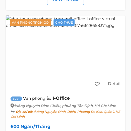
VĂN PHÒNG TRỌN GÓI
CHO THUÊ
Detail
I-Office
Văn phòng ảo
5091
đường Nguyễn Đình Chiểu
, phường Tân Định, Hồ Chí Minh
Địa chỉ cũ:
đường Nguyễn Đình Chiểu, Phường Đa Kao, Quận 1, Hồ
Chí Minh
600 Ngàn/Tháng