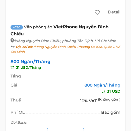
Detail
VietPhone Nguyễn Đình
Văn phòng ảo
4790
Chiểu
đường Nguyễn Đình Chiểu
, phường Tân Định, Hồ Chí Minh
Địa chỉ cũ:
đường Nguyễn Đình Chiểu, Phường Đa Kao, Quận 1, Hồ
Chí Minh
800 Ngàn/Tháng
31 USD/Tháng
Tầng
Giá
800 Ngàn/Tháng
31 USD
Thuế
(Không gồm)
10% VAT
Phí QL
Bao gồm
Gói Basic