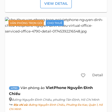
VIEW DETAIL
VĂN PHÒNG TRỌN GÓI
CHO THUÊ
Detail
VietPhone Nguyễn Đình
Văn phòng ảo
4790
Chiểu
đường Nguyễn Đình Chiểu
, phường Tân Định, Hồ Chí Minh
Địa chỉ cũ:
đường Nguyễn Đình Chiểu, Phường Đa Kao, Quận 1, Hồ
Chí Minh