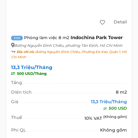
Detail
Indochina Park Tower
Phòng làm việc 8 m2
3193
đường Nguyễn Đình Chiểu
, phường Tân Định, Hồ Chí Minh
Địa chỉ cũ:
đường Nguyễn Đình Chiểu, Phường Đa Kao, Quận 1, Hồ
Chí Minh
13,3 Triệu/Tháng
500 USD/Tháng
Tầng
Diện tích
8 m2
Giá
13,3 Triệu/Tháng
500 USD
Thuế
(Không gồm)
10% VAT
Phí QL
Không gồm