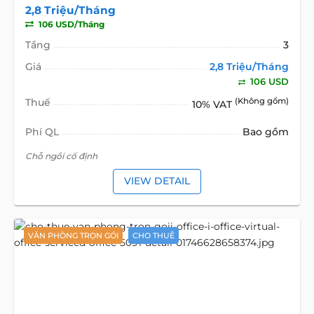
2,8 Triệu/Tháng
106 USD/Tháng
Tầng
3
Giá
2,8 Triệu/Tháng
106 USD
Thuế
(Không gồm)
10% VAT
Phí QL
Bao gồm
Chỗ ngồi cố định
VIEW DETAIL
VĂN PHÒNG TRỌN GÓI
CHO THUÊ