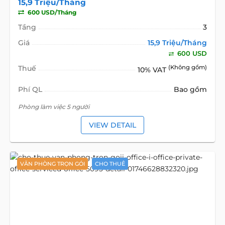
15,9 Triệu/Tháng
600 USD/Tháng
Tầng
3
Giá
15,9 Triệu/Tháng
600 USD
Thuế
(Không gồm)
10% VAT
Phí QL
Bao gồm
Phòng làm việc 5 người
VIEW DETAIL
VĂN PHÒNG TRỌN GÓI
CHO THUÊ