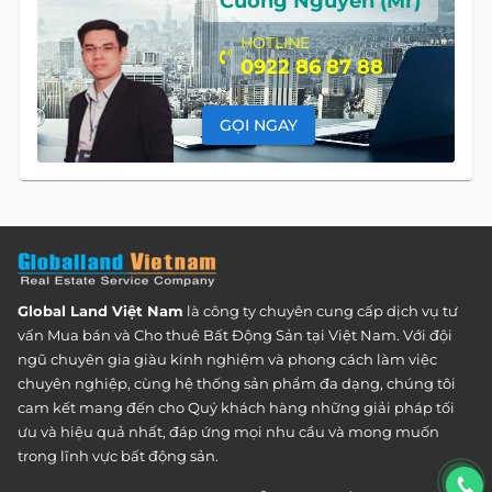
Cường Nguyễn (Mr)
HOTLINE
0922 86 87 88
GỌI NGAY
Global Land Việt Nam
là công ty chuyên cung cấp dịch vụ tư
vấn Mua bán và Cho thuê Bất Động Sản tại Việt Nam. Với đội
ngũ chuyên gia giàu kinh nghiệm và phong cách làm việc
chuyên nghiệp, cùng hệ thống sản phẩm đa dạng, chúng tôi
cam kết mang đến cho Quý khách hàng những giải pháp tối
ưu và hiệu quả nhất, đáp ứng mọi nhu cầu và mong muốn
trong lĩnh vực bất động sản.