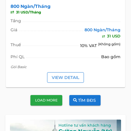
800 Ngàn/Tháng
31 USD/Tháng
Tầng
Giá
800 Ngàn/Tháng
31 USD
Thuế
(Không gồm)
10% VAT
Phí QL
Bao gồm
Gói Basic
VIEW DETAIL
TÌM BĐS
LOAD MORE
Hotline tư vấn khách hàng