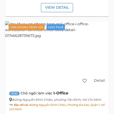
VIEW DETAIL
VĂN PHÒNG TRỌN GÓI
CHO THUÊ
Detail
I-Office
Chổ ngồi làm việc
5092
đường Nguyễn Đình Chiểu
, phường Tân Định, Hồ Chí Minh
Địa chỉ cũ:
đường Nguyễn Đình Chiểu, Phường Đa Kao, Quận 1, Hồ
Chí Minh