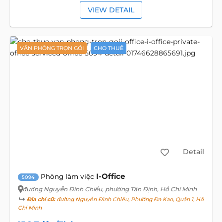
VIEW DETAIL
VĂN PHÒNG TRỌN GÓI
CHO THUÊ
Detail
I-Office
Phòng làm việc
5094
đường Nguyễn Đình Chiểu
, phường Tân Định, Hồ Chí Minh
Địa chỉ cũ:
đường Nguyễn Đình Chiểu, Phường Đa Kao, Quận 1, Hồ
Chí Minh