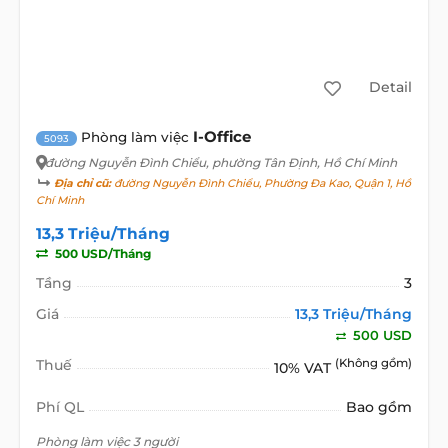
Detail
I-Office
Phòng làm việc
5093
đường Nguyễn Đình Chiểu
, phường Tân Định, Hồ Chí Minh
Địa chỉ cũ:
đường Nguyễn Đình Chiểu, Phường Đa Kao, Quận 1, Hồ
Chí Minh
13,3 Triệu/Tháng
500 USD/Tháng
Tầng
3
Giá
13,3 Triệu/Tháng
500 USD
Thuế
(Không gồm)
10% VAT
Phí QL
Bao gồm
Phòng làm việc 3 người