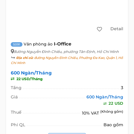
Detail
I-Office
Văn phòng ảo
5091
đường Nguyễn Đình Chiểu
, phường Tân Định, Hồ Chí Minh
Địa chỉ cũ:
đường Nguyễn Đình Chiểu, Phường Đa Kao, Quận 1, Hồ
Chí Minh
600 Ngàn/Tháng
22 USD/Tháng
Tầng
3
Giá
600 Ngàn/Tháng
22 USD
Thuế
(Không gồm)
10% VAT
Phí QL
Bao gồm