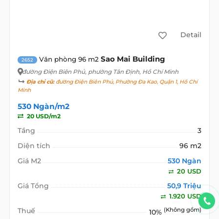
Detail
Sao Mai Building
Văn phòng 96 m2
2652
đường Điện Biên Phủ
, phường Tân Định, Hồ Chí Minh
Địa chỉ cũ:
đường Điện Biên Phủ, Phường Đa Kao, Quận 1, Hồ Chí
Minh
530 Ngàn/m2
20 USD/m2
Tầng
3
Diện tích
96 m2
Giá M2
530 Ngàn
20 USD
Giá Tổng
50,9 Triệu
1.920 USD
Thuế
(Không gồm)
10%