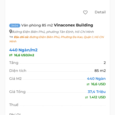
Detail
Vinaconex Building
Văn phòng 85 m2
3404
đường Điện Biên Phủ
, phường Tân Định, Hồ Chí Minh
Địa chỉ cũ:
đường Điện Biên Phủ, Phường Đa Kao, Quận 1, Hồ Chí
Minh
440 Ngàn/m2
16,6 USD/m2
Tầng
2
Diện tích
85 m2
Giá M2
440 Ngàn
16,6 USD
Giá Tổng
37,4 Triệu
1.412 USD
Thuế
Phí QL