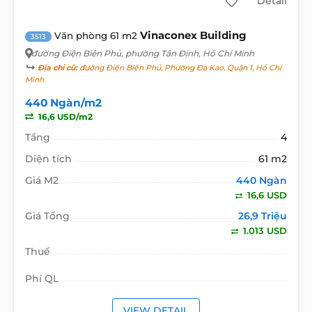
Detail
Vinaconex Building
Văn phòng 61 m2
3513
đường Điện Biên Phủ
, phường Tân Định, Hồ Chí Minh
Địa chỉ cũ:
đường Điện Biên Phủ, Phường Đa Kao, Quận 1, Hồ Chí
Minh
440 Ngàn/m2
16,6 USD/m2
Tầng
4
Diện tích
61 m2
Giá M2
440 Ngàn
16,6 USD
Giá Tổng
26,9 Triệu
1.013 USD
Thuế
Phí QL
VIEW DETAIL