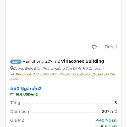
Detail
Vinaconex Building
Văn phòng 207 m2
3297
đường Điện Biên Phủ
, phường Tân Định, Hồ Chí Minh
Địa chỉ cũ:
đường Điện Biên Phủ, Phường Đa Kao, Quận 1, Hồ Chí
Minh
440 Ngàn/m2
16,6 USD/m2
Tầng
5
Diện tích
207 m2
Giá M2
440 Ngàn
16,6 USD