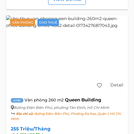
VĂN PHÒNG
CHO THUÊ
Detail
Queen Building
Văn phòng 260 m2
4082
đường Điện Biên Phủ
, phường Tân Định, Hồ Chí Minh
Địa chỉ cũ:
đường Điện Biên Phủ, Phường Đa Kao, Quận 1, Hồ Chí
Minh
255 Triệu/Tháng