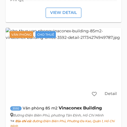
VIEW DETAIL
VĂN PHÒNG
CHO THUÊ
Detail
Vinaconex Building
Văn phòng 85 m2
3592
đường Điện Biên Phủ
, phường Tân Định, Hồ Chí Minh
Địa chỉ cũ:
đường Điện Biên Phủ, Phường Đa Kao, Quận 1, Hồ Chí
Minh