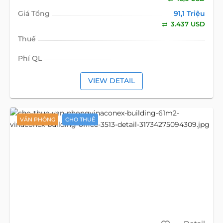
Giá Tổng
91,1 Triệu
3.437 USD
Thuế
Phí QL
VIEW DETAIL
VĂN PHÒNG
CHO THUÊ