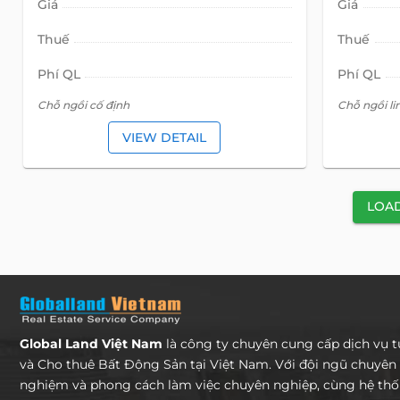
Giá
Giá
Thuế
Thuế
Phí QL
Phí QL
Chỗ ngồi cố định
Chỗ ngồi li
VIEW DETAIL
LOA
Global Land Việt Nam
là công ty chuyên cung cấp dịch vụ 
và Cho thuê Bất Động Sản tại Việt Nam. Với đội ngũ chuyên 
nghiệm và phong cách làm việc chuyên nghiệp, cùng hệ th