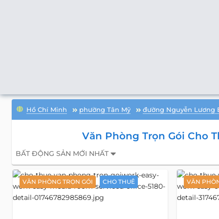
Hồ Chí Minh
phường Tân Mỹ
đường Nguyễn Lương 
Văn Phòng Trọn Gói Cho 
BẤT ĐỘNG SẢN MỚI NHẤT
VĂN PHÒNG TRỌN GÓI
CHO THUÊ
VĂN PHÒN