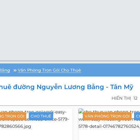
Bằng
Văn Phòng Trọn Gói Cho Thuê
Thuê đường Nguyễn Lương Bằng - Tân Mỹ
HIỂN THỊ
12
G TRỌN GÓI
CHO THUÊ
VĂN PHÒNG TRỌN GÓI
C