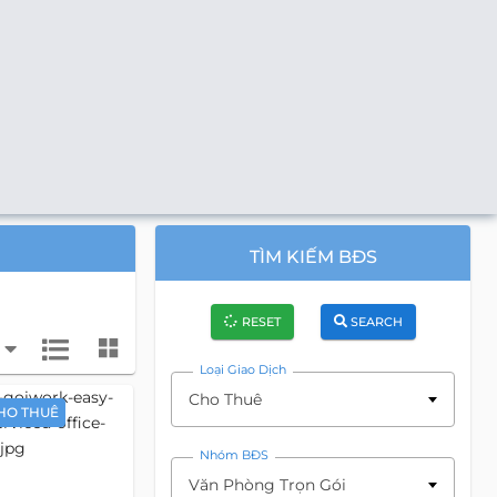
TÌM KIẾM BĐS
RESET
SEARCH
Loại Giao Dịch
Cho Thuê
HO THUÊ
Nhóm BĐS
Văn Phòng Trọn Gói