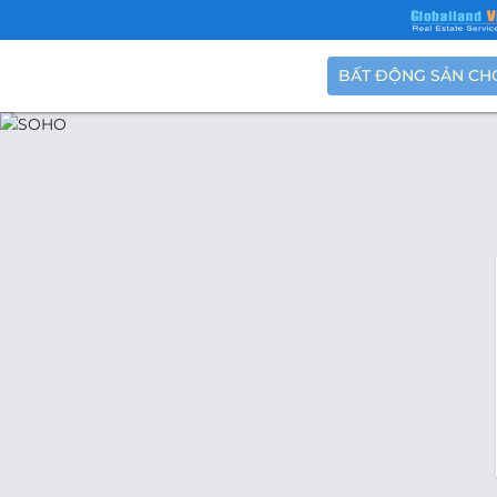
BẤT ĐỘNG SẢN CH