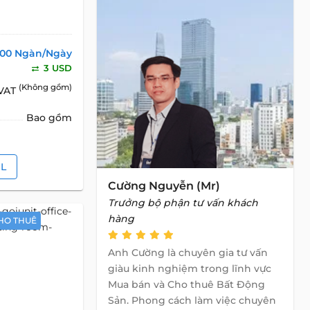
100 Ngàn/Ngày
3 USD
(Không gồm)
 VAT
Bao gồm
IL
Cường Nguyễn (Mr)
Trưởng bộ phận tư vấn khách
hàng
HO THUÊ
Anh Cường là chuyên gia tư vấn
giàu kinh nghiệm trong lĩnh vực
Mua bán và Cho thuê Bất Động
Sản. Phong cách làm việc chuyên