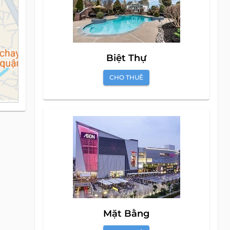
Biệt Thự
CHO THUÊ
Mặt Bằng