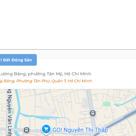
rí Bất Động Sản
Lương Bằng, phường Tân Mỹ, Hồ Chí Minh
Bằng, Phường Tân Phú, Quận 7, Hồ Chí Minh