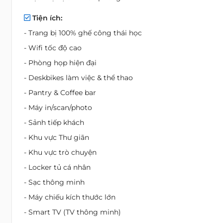
Tiện ích:
- Trang bị 100% ghế công thái học
- Wifi tốc độ cao
- Phòng họp hiện đại
- Deskbikes làm việc & thể thao
- Pantry & Coffee bar
- Máy in/scan/photo
- Sảnh tiếp khách
- Khu vực Thư giãn
- Khu vực trò chuyện
- Locker tủ cá nhân
- Sạc thông minh
- Máy chiếu kích thước lớn
- Smart TV (TV thông minh)