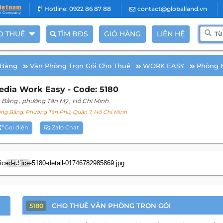
Hotline: 0922 86 87 88
contact@globalland.vn
O THUÊ
TÌM BĐS
GIỎ HÀNG
LIÊN HỆ
 Bằng
Văn Phòng Trọn Gói Cho Thuê
WORK EASY
Phòng 
dia Work Easy - Code: 5180
 Bằng
, phường Tân Mỹ
, Hồ Chí Minh
 Bằng, Phường Tân Phú, Quận 7, Hồ Chí Minh
Gọi điện
Zalo Chat
9
CHO THUÊ VĂN PHÒNG TRỌN GÓI
5180