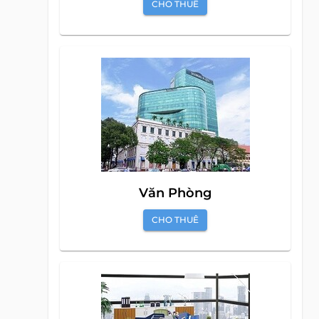
CHO THUÊ
Văn Phòng
CHO THUÊ