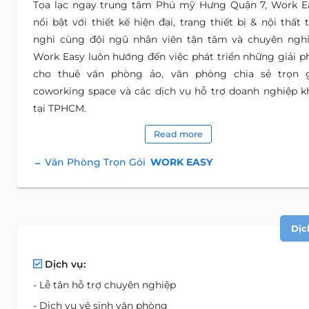
Tọa lạc ngay trung tâm Phú mỹ Hưng Quận 7, Work E
nổi bật với thiết kế hiện đại, trang thiết bị & nội thất 
nghi cùng đội ngũ nhân viên tận tâm và chuyên nghi
Work Easy luôn hướng đến việc phát triển những giải p
cho thuê văn phòng ảo, văn phòng chia sẻ trọn g
coworking space và các dịch vụ hỗ trợ doanh nghiệp k
tại TPHCM.
Read more
Văn Phòng Trọn Gói
WORK EASY
Dịc
Dịch vụ:
- Lễ tân hỗ trợ chuyên nghiệp
- Dịch vụ vệ sinh văn phòng