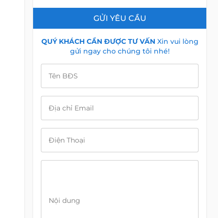
GỬI YÊU CẦU
QUÝ KHÁCH CẦN ĐƯỢC TƯ VẤN
Xin vui lòng
gửi ngay cho chúng tôi nhé!
Tên BĐS
Địa chỉ Email
Điện Thoại
Nội dung