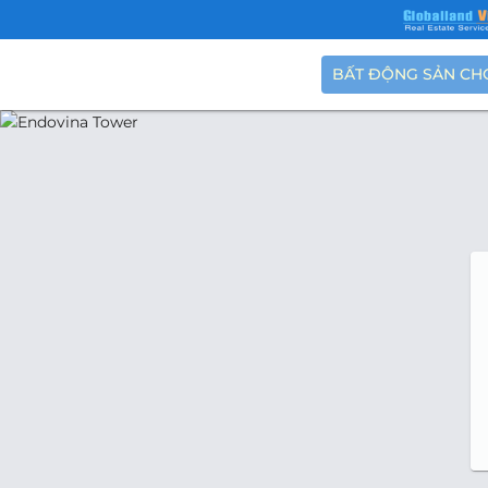
BẤT ĐỘNG SẢN CH