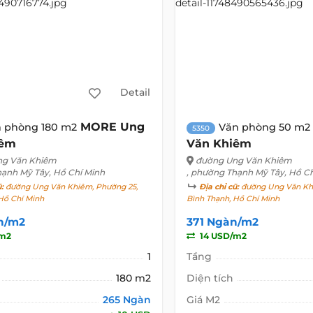
Detail
MORE Ung
 phòng 180 m2
Văn phòng 50 m2
5350
iêm
Văn Khiêm
ng Văn Khiêm
đường Ung Văn Khiêm
hạnh Mỹ Tây, Hồ Chí Minh
, phường Thạnh Mỹ Tây, Hồ C
ũ:
đường Ung Văn Khiêm, Phường 25,
Địa chỉ cũ:
đường Ung Văn Khi
Hồ Chí Minh
Bình Thạnh, Hồ Chí Minh
n/m2
371 Ngàn/m2
/m2
14 USD/m2
1
Tầng
180 m2
Diện tích
265 Ngàn
Giá M2