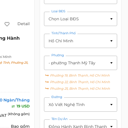
Loại BĐS
Chọn Loại BĐS
Detail
Tỉnh/Thành Phố
ng Hành
Hồ Chí Minh
Phường
hí Minh
- phường Thạnh Mỹ Tây
 Tĩnh, Phường 25,
Phường 19, Bình Thạnh, Hồ Chí Minh
Phường 22, Bình Thạnh, Hồ Chí Minh
Phường 25, Bình Thạnh, Hồ Chí Minh
Đường
0 Ngàn/Tháng
Xô Viết Nghệ Tĩnh
19 USD
(Không gồm)
 VAT
Tên Dự Án
Bao gồm
Đồng Hành Xanh Bình Thạnh