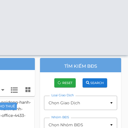
TÌM KIẾM BĐS
RESET
SEARCH
Loại Giao Dịch
Chọn Giao Dịch
HO THUÊ
Nhóm BĐS
Chọn Nhóm BĐS