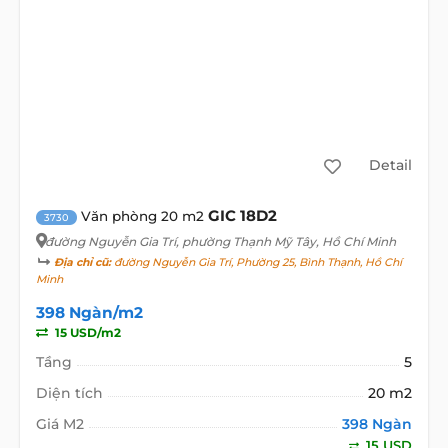
Detail
GIC 18D2
Văn phòng 20 m2
3730
đường Nguyễn Gia Trí
, phường Thạnh Mỹ Tây, Hồ Chí Minh
Địa chỉ cũ:
đường Nguyễn Gia Trí, Phường 25, Bình Thạnh, Hồ Chí
Minh
398 Ngàn/m2
15 USD/m2
Tầng
5
Diện tích
20 m2
Giá M2
398 Ngàn
15 USD