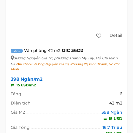
Detail
GIC 36D2
Văn phòng 42 m2
3432
đường Nguyễn Gia Trí
, phường Thạnh Mỹ Tây, Hồ Chí Minh
Địa chỉ cũ:
đường Nguyễn Gia Trí, Phường 25, Bình Thạnh, Hồ Chí
Minh
398 Ngàn/m2
15 USD/m2
Tầng
6
Diện tích
42 m2
Giá M2
398 Ngàn
15 USD
Giá Tổng
16,7 Triệu