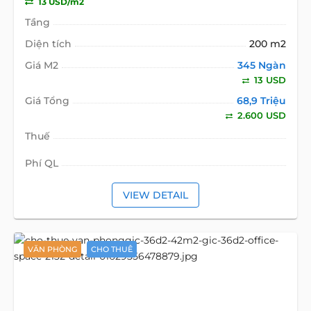
13 USD/m2
Tầng
Diện tích
200 m2
Giá M2
345 Ngàn
13 USD
Giá Tổng
68,9 Triệu
2.600 USD
Thuế
Phí QL
VIEW DETAIL
VĂN PHÒNG
CHO THUÊ