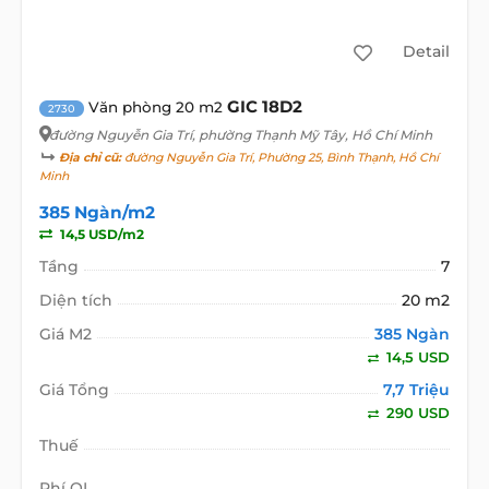
Detail
GIC 18D2
Văn phòng 20 m2
2730
đường Nguyễn Gia Trí
, phường Thạnh Mỹ Tây, Hồ Chí Minh
Địa chỉ cũ:
đường Nguyễn Gia Trí, Phường 25, Bình Thạnh, Hồ Chí
Minh
385 Ngàn/m2
14,5 USD/m2
Tầng
7
Diện tích
20 m2
Giá M2
385 Ngàn
14,5 USD
Giá Tổng
7,7 Triệu
290 USD
Thuế
Phí QL