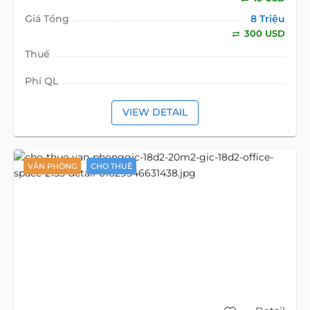
Giá Tổng
8 Triệu
300 USD
Thuế
Phí QL
VIEW DETAIL
VĂN PHÒNG
CHO THUÊ