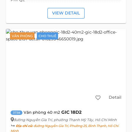
VIEW DETAIL
VĂN PHÒNG
CHO THUÊ
Detail
GIC 18D2
Văn phòng 40 m2
3738
đường Nguyễn Gia Trí
, phường Thạnh Mỹ Tây, Hồ Chí Minh
Địa chỉ cũ:
đường Nguyễn Gia Trí, Phường 25, Bình Thạnh, Hồ Chí
Minh