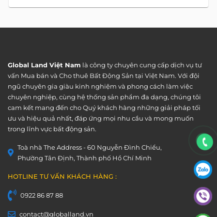
Global Land Việt Nam
là công ty chuyên cung cấp dịch vụ tư
vấn Mua bán và Cho thuê Bất Động Sản tại Việt Nam. Với đội
ngũ chuyên gia giàu kinh nghiệm và phong cách làm việc
chuyên nghiệp, cùng hệ thống sản phẩm đa dạng, chúng tôi
cam kết mang đến cho Quý khách hàng những giải pháp tối
ưu và hiệu quả nhất, đáp ứng mọi nhu cầu và mong muốn
trong lĩnh vực bất động sản.
Toà nhà The Address - 60 Nguyễn Đình Chiểu,
Phường Tân Định, Thành phố Hồ Chí Minh
HOTLINE TƯ VẤN KHÁCH HÀNG :
0922 86 87 88
contact@globalland.vn