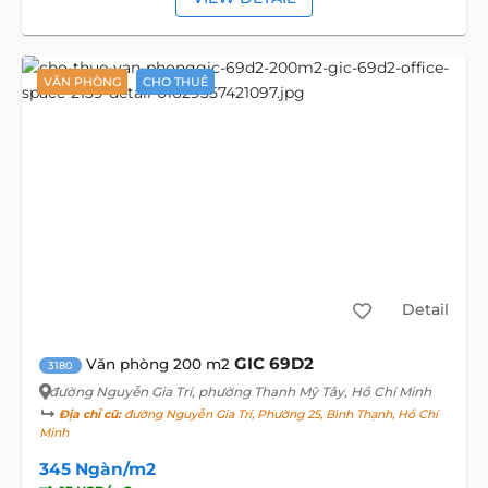
VĂN PHÒNG
CHO THUÊ
Detail
GIC 69D2
Văn phòng 200 m2
3180
đường Nguyễn Gia Trí
, phường Thạnh Mỹ Tây, Hồ Chí Minh
Địa chỉ cũ:
đường Nguyễn Gia Trí, Phường 25, Bình Thạnh, Hồ Chí
Minh
345 Ngàn/m2