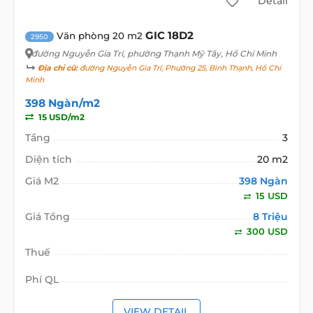
Detail
GIC 18D2
Văn phòng 20 m2
2950
đường Nguyễn Gia Trí
, phường Thạnh Mỹ Tây, Hồ Chí Minh
Địa chỉ cũ:
đường Nguyễn Gia Trí, Phường 25, Bình Thạnh, Hồ Chí
Minh
398 Ngàn/m2
15 USD/m2
Tầng
3
Diện tích
20 m2
Giá M2
398 Ngàn
15 USD
Giá Tổng
8 Triệu
300 USD
Thuế
Phí QL
VIEW DETAIL