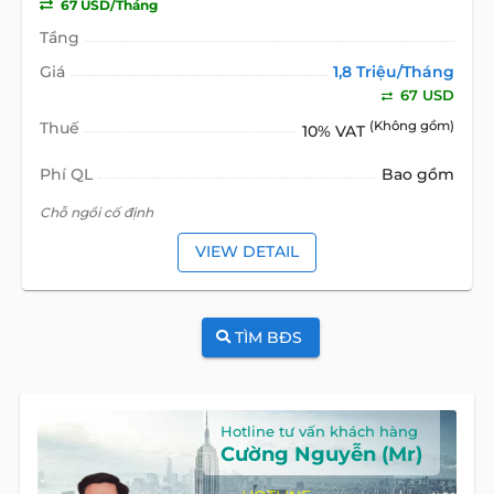
67 USD/Tháng
Tầng
Giá
1,8 Triệu/Tháng
67 USD
Thuế
(Không gồm)
10% VAT
Phí QL
Bao gồm
Chỗ ngồi cố định
VIEW DETAIL
TÌM BĐS
Hotline tư vấn khách hàng
Cường Nguyễn (Mr)