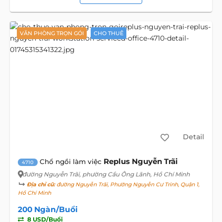
VĂN PHÒNG TRỌN GÓI
CHO THUÊ
Detail
Replus Nguyễn Trãi
Chổ ngồi làm việc
4710
đường Nguyễn Trãi
, phường Cầu Ông Lãnh, Hồ Chí Minh
Địa chỉ cũ:
đường Nguyễn Trãi, Phường Nguyễn Cư Trinh, Quận 1,
Hồ Chí Minh
200 Ngàn/Buổi
8 USD/Buổi