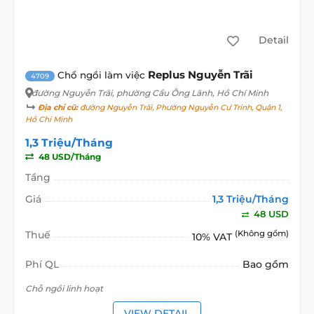
Detail
Replus Nguyễn Trãi
Chổ ngồi làm việc
4709
đường Nguyễn Trãi
, phường Cầu Ông Lãnh, Hồ Chí Minh
Địa chỉ cũ:
đường Nguyễn Trãi, Phường Nguyễn Cư Trinh, Quận 1,
Hồ Chí Minh
1,3 Triệu/Tháng
48 USD/Tháng
Tầng
Giá
1,3 Triệu/Tháng
48 USD
Thuế
(Không gồm)
10% VAT
Phí QL
Bao gồm
Chỗ ngồi linh hoạt
VIEW DETAIL