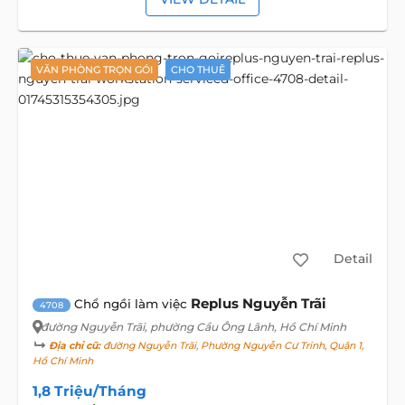
VĂN PHÒNG TRỌN GÓI
CHO THUÊ
Detail
Replus Nguyễn Trãi
Chổ ngồi làm việc
4708
đường Nguyễn Trãi
, phường Cầu Ông Lãnh, Hồ Chí Minh
Địa chỉ cũ:
đường Nguyễn Trãi, Phường Nguyễn Cư Trinh, Quận 1,
Hồ Chí Minh
1,8 Triệu/Tháng