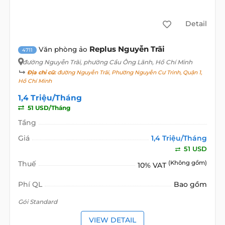
Detail
Replus Nguyễn Trãi
Văn phòng ảo
4711
đường Nguyễn Trãi
, phường Cầu Ông Lãnh, Hồ Chí Minh
Địa chỉ cũ:
đường Nguyễn Trãi, Phường Nguyễn Cư Trinh, Quận 1,
Hồ Chí Minh
1,4 Triệu/Tháng
51 USD/Tháng
Tầng
Giá
1,4 Triệu/Tháng
51 USD
Thuế
(Không gồm)
10% VAT
Phí QL
Bao gồm
Gói Standard
VIEW DETAIL