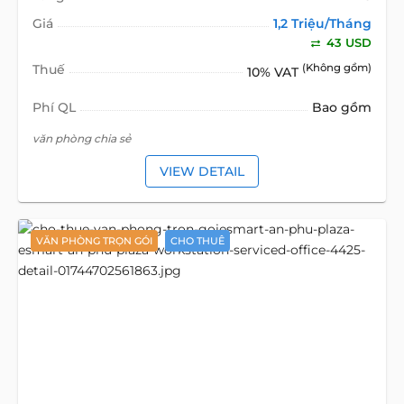
Giá
1,2 Triệu/Tháng
43 USD
Thuế
(Không gồm)
10% VAT
Phí QL
Bao gồm
văn phòng chia sẻ
VIEW DETAIL
VĂN PHÒNG TRỌN GÓI
CHO THUÊ