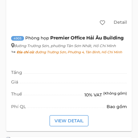
Detail
Premier Office Hải Âu Building
Phòng họp
4905
đường Trường Sơn
, phường Tân Sơn Nhất, Hồ Chí Minh
Địa chỉ cũ:
đường Trường Sơn, Phường 4, Tân Bình, Hồ Chí Minh
Tầng
Giá
Thuế
(Không gồm)
10% VAT
Phí QL
Bao gồm
VIEW DETAIL