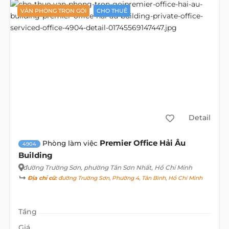
VĂN PHÒNG TRỌN GÓI
CHO THUÊ
Detail
Premier Office Hải Âu
Phòng làm việc
4904
Building
đường Trường Sơn
, phường Tân Sơn Nhất, Hồ Chí Minh
Địa chỉ cũ:
đường Trường Sơn, Phường 4, Tân Bình, Hồ Chí Minh
Tầng
Giá