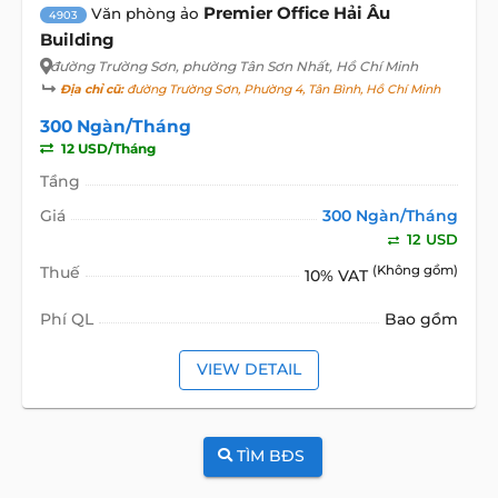
Premier Office Hải Âu
Văn phòng ảo
4903
Building
đường Trường Sơn
, phường Tân Sơn Nhất, Hồ Chí Minh
Địa chỉ cũ:
đường Trường Sơn, Phường 4, Tân Bình, Hồ Chí Minh
300 Ngàn/Tháng
12 USD/Tháng
Tầng
Giá
300 Ngàn/Tháng
12 USD
Thuế
(Không gồm)
10% VAT
Phí QL
Bao gồm
VIEW DETAIL
TÌM BĐS