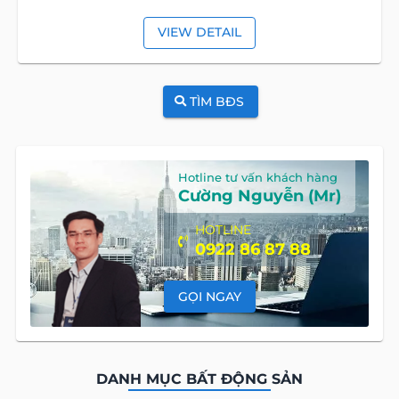
VIEW DETAIL
TÌM BĐS
Hotline tư vấn khách hàng
Cường Nguyễn (Mr)
HOTLINE
0922 86 87 88
GỌI NGAY
DANH MỤC BẤT ĐỘNG SẢN