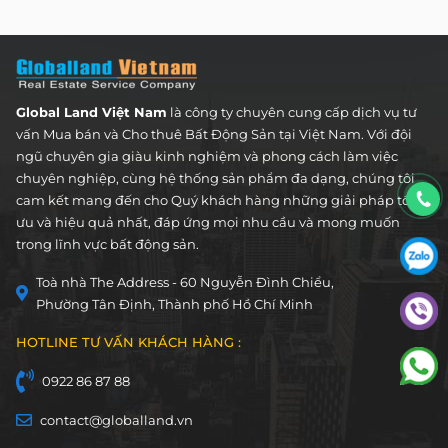
Global Land Việt Nam
là công ty chuyên cung cấp dịch vụ tư
vấn Mua bán và Cho thuê Bất Động Sản tại Việt Nam. Với đội
ngũ chuyên gia giàu kinh nghiệm và phong cách làm việc
chuyên nghiệp, cùng hệ thống sản phẩm đa dạng, chúng tôi
cam kết mang đến cho Quý khách hàng những giải pháp tối
ưu và hiệu quả nhất, đáp ứng mọi nhu cầu và mong muốn
trong lĩnh vực bất động sản.
Toà nhà The Address - 60 Nguyễn Đình Chiểu,
Phường Tân Định, Thành phố Hồ Chí Minh
HOTLINE TƯ VẤN KHÁCH HÀNG :
0922 86 87 88
contact@globalland.vn