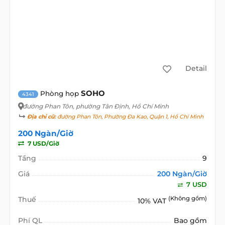
Detail
SOHO
Phòng họp
4341
đường Phan Tôn
, phường Tân Định, Hồ Chí Minh
Địa chỉ cũ:
đường Phan Tôn, Phường Đa Kao, Quận 1, Hồ Chí Minh
200 Ngàn/Giờ
7 USD/Giờ
Tầng
9
Giá
200 Ngàn/Giờ
7 USD
Thuế
(Không gồm)
10% VAT
Phí QL
Bao gồm