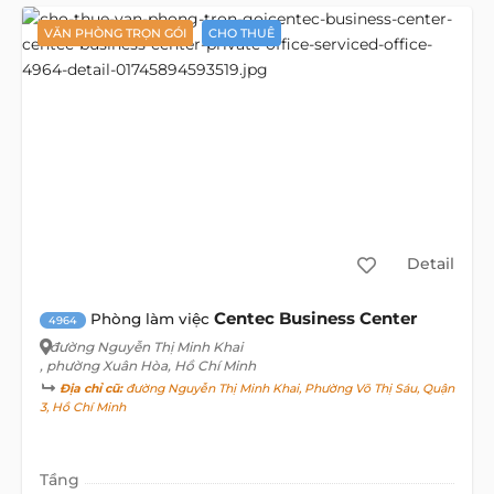
VĂN PHÒNG TRỌN GÓI
CHO THUÊ
Detail
Centec Business Center
Phòng làm việc
4964
đường Nguyễn Thị Minh Khai
, phường Xuân Hòa, Hồ Chí Minh
Địa chỉ cũ:
đường Nguyễn Thị Minh Khai, Phường Võ Thị Sáu, Quận
3, Hồ Chí Minh
Tầng