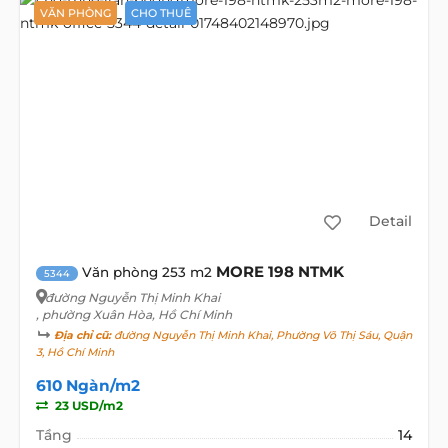
VĂN PHÒNG
CHO THUÊ
Detail
MORE 198 NTMK
Văn phòng 253 m2
5344
đường Nguyễn Thị Minh Khai
, phường Xuân Hòa, Hồ Chí Minh
Địa chỉ cũ:
đường Nguyễn Thị Minh Khai, Phường Võ Thị Sáu, Quận
3, Hồ Chí Minh
610 Ngàn/m2
23 USD/m2
Tầng
14