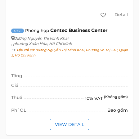
Detail
Centec Business Center
Phòng họp
4965
đường Nguyễn Thị Minh Khai
, phường Xuân Hòa, Hồ Chí Minh
Địa chỉ cũ:
đường Nguyễn Thị Minh Khai, Phường Võ Thị Sáu, Quận
3, Hồ Chí Minh
Tầng
Giá
Thuế
(Không gồm)
10% VAT
Phí QL
Bao gồm
VIEW DETAIL