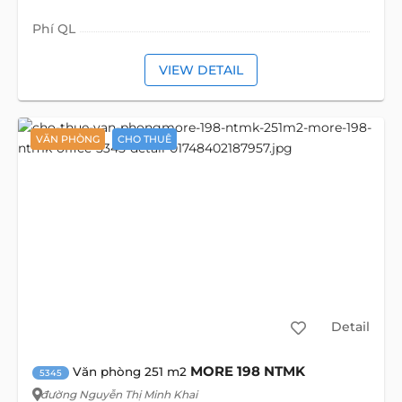
Phí QL
VIEW DETAIL
VĂN PHÒNG
CHO THUÊ
Detail
MORE 198 NTMK
Văn phòng 251 m2
5345
đường Nguyễn Thị Minh Khai