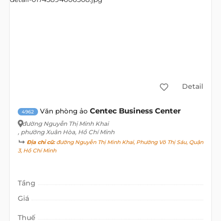
Detail
Centec Business Center
Văn phòng ảo
4962
đường Nguyễn Thị Minh Khai
, phường Xuân Hòa, Hồ Chí Minh
Địa chỉ cũ:
đường Nguyễn Thị Minh Khai, Phường Võ Thị Sáu, Quận
3, Hồ Chí Minh
Tầng
Giá
Thuế