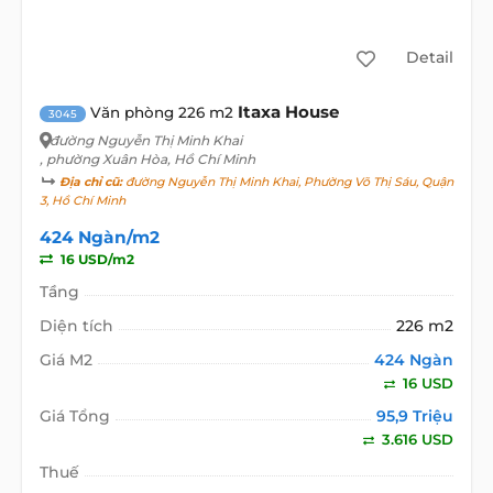
Detail
Itaxa House
Văn phòng 226 m2
3045
đường Nguyễn Thị Minh Khai
, phường Xuân Hòa, Hồ Chí Minh
Địa chỉ cũ:
đường Nguyễn Thị Minh Khai, Phường Võ Thị Sáu, Quận
3, Hồ Chí Minh
424 Ngàn/m2
16 USD/m2
Tầng
Diện tích
226 m2
Giá M2
424 Ngàn
16 USD
Giá Tổng
95,9 Triệu
3.616 USD
Thuế