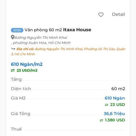
Detail
Itaxa House
Văn phòng 60 m2
3059
đường Nguyễn Thị Minh Khai
, phường Xuân Hòa, Hồ Chí Minh
Địa chỉ cũ:
đường Nguyễn Thị Minh Khai, Phường Võ Thị Sáu, Quận
3, Hồ Chí Minh
610 Ngàn/m2
23 USD/m2
Tầng
Diện tích
60 m2
Giá M2
610 Ngàn
23 USD
Giá Tổng
36,6 Triệu
1.380 USD
Thuế