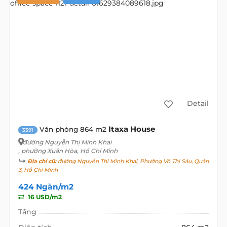
Detail
Itaxa House
Văn phòng 864 m2
3391
đường Nguyễn Thị Minh Khai
, phường Xuân Hòa, Hồ Chí Minh
Địa chỉ cũ:
đường Nguyễn Thị Minh Khai, Phường Võ Thị Sáu, Quận
3, Hồ Chí Minh
424 Ngàn/m2
16 USD/m2
Tầng