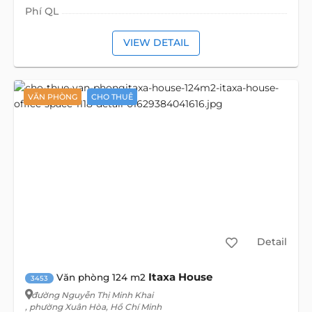
Phí QL
VIEW DETAIL
VĂN PHÒNG
CHO THUÊ
Detail
Itaxa House
Văn phòng 124 m2
3453
đường Nguyễn Thị Minh Khai
, phường Xuân Hòa, Hồ Chí Minh