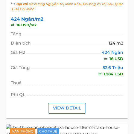
Địa chỉ cũ:
đường Nguyễn Thị Minh Khai, Phường Võ Thị Sáu, Quận
3, Hồ Chí Minh
424 Ngàn/m2
16 USD/m2
Tầng
Diện tích
124 m2
Giá M2
424 Ngàn
16 USD
Giá Tổng
52,6 Triệu
1.984 USD
Thuế
Phí QL
VIEW DETAIL
VĂN PHÒNG
CHO THUÊ