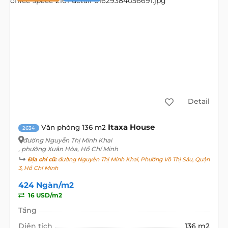
Detail
Itaxa House
Văn phòng 136 m2
2634
đường Nguyễn Thị Minh Khai
, phường Xuân Hòa, Hồ Chí Minh
Địa chỉ cũ:
đường Nguyễn Thị Minh Khai, Phường Võ Thị Sáu, Quận
3, Hồ Chí Minh
424 Ngàn/m2
16 USD/m2
Tầng
Diện tích
136 m2