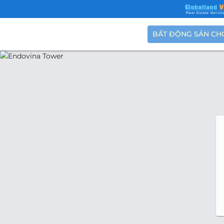
BẤT ĐỘNG SẢN CH