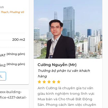
inh
Thạch, Phường Võ
200 m2
(Không gồm)
 VAT
(Không gồm)
Cường Nguyễn (Mr)
D/m2
Trưởng bộ phận tư vấn khách
IL
hàng
Anh Cường là chuyên gia tư vấn
giàu kinh nghiệm trong lĩnh vực
Mua bán và Cho thuê Bất Động
Sản. Phong cách làm việc chuyên