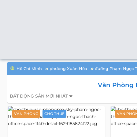
Hồ Chí Minh
phường Xuân Hòa
đường Phạm Ngọc 
Văn Phòng 
BẤT ĐỘNG SẢN MỚI NHẤT
VĂN PHÒNG
CHO THUÊ
VĂN PHÒ