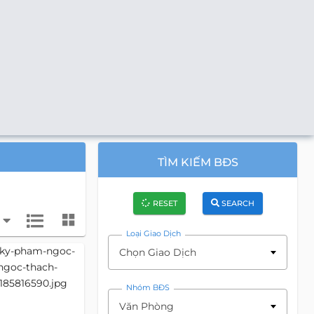
TÌM KIẾM BĐS
RESET
SEARCH
Loại Giao Dịch
Chọn Giao Dịch
Nhóm BĐS
Văn Phòng