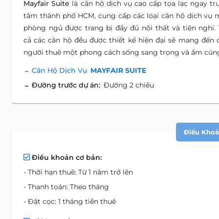
Mayfair Suite
là căn hộ dịch vụ cao cấp tọa lạc ngay tr
tâm thành phố HCM, cung cấp các loại căn hộ dịch vụ 
phòng ngủ được trang bị đầy đủ nội thất và tiện nghi. 
cả các căn hộ đều được thiết kế hiện đại sẽ mang đến 
người thuê một phong cách sống sang trọng và ấm cún
Căn Hộ Dịch Vụ
MAYFAIR SUITE
Đường trước dự án:
Đường 2 chiều
Điều Khoản
Điều khoản cơ bản:
- Thời hạn thuê: Từ 1 năm trở lên
- Thanh toán: Theo tháng
- Đặt cọc: 1 tháng tiền thuê