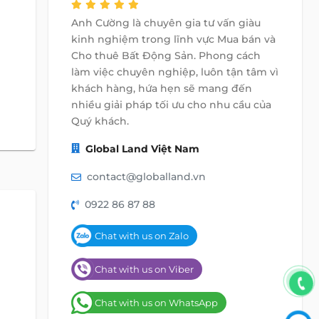
Anh Cường là chuyên gia tư vấn giàu
kinh nghiệm trong lĩnh vực Mua bán và
Cho thuê Bất Động Sản. Phong cách
làm việc chuyên nghiệp, luôn tận tâm vì
khách hàng, hứa hẹn sẽ mang đến
nhiều giải pháp tối ưu cho nhu cầu của
Quý khách.
Global Land Việt Nam
contact@globalland.vn
0922 86 87 88
Chat with us on Zalo
Chat with us on Viber
Chat with us on WhatsApp