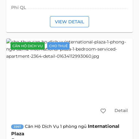
Phí QL
VIEW DETAIL
CĂN HỘ DỊCH VỤ
CHO THUÊ
Detail
International
Căn Hộ Dịch Vụ 1 phòng ngủ
3997
Plaza