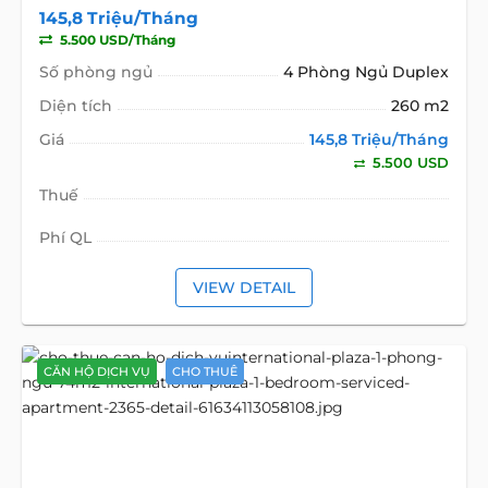
145,8 Triệu/Tháng
5.500 USD/Tháng
Số phòng ngủ
4 Phòng Ngủ Duplex
Diện tích
260 m2
Giá
145,8 Triệu/Tháng
5.500 USD
Thuế
Phí QL
VIEW DETAIL
CĂN HỘ DỊCH VỤ
CHO THUÊ