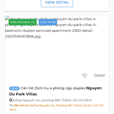
VIEW DETAIL
CĂN HỘ DỊCH VỤ
CHO THUÊ
Detail
Nguyen
Căn Hộ Dịch Vụ 4 phòng ngủ duplex
3946
Du Park Villas
đường Nguyễn Du
, phường Bến Thành, Hồ Chí Minh
Địa chỉ cũ:
đường Nguyễn Du, Phường Bến Thành, Quận 1, Hồ Chí
Minh