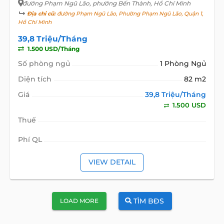
đường Phạm Ngũ Lão
, phường Bến Thành, Hồ Chí Minh
Địa chỉ cũ:
đường Phạm Ngũ Lão, Phường Phạm Ngũ Lão, Quận 1,
Hồ Chí Minh
39,8 Triệu/Tháng
1.500 USD/Tháng
Số phòng ngủ
1 Phòng Ngủ
Diện tích
82 m2
Giá
39,8 Triệu/Tháng
1.500 USD
Thuế
Phí QL
VIEW DETAIL
TÌM BĐS
LOAD MORE