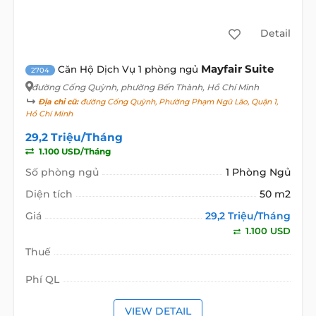
Detail
Mayfair Suite
Căn Hộ Dịch Vụ 1 phòng ngủ
2704
đường Cống Quỳnh
, phường Bến Thành, Hồ Chí Minh
Địa chỉ cũ:
đường Cống Quỳnh, Phường Phạm Ngũ Lão, Quận 1,
Hồ Chí Minh
29,2 Triệu/Tháng
1.100 USD/Tháng
Số phòng ngủ
1 Phòng Ngủ
Diện tích
50 m2
Giá
29,2 Triệu/Tháng
1.100 USD
Thuế
Phí QL
VIEW DETAIL