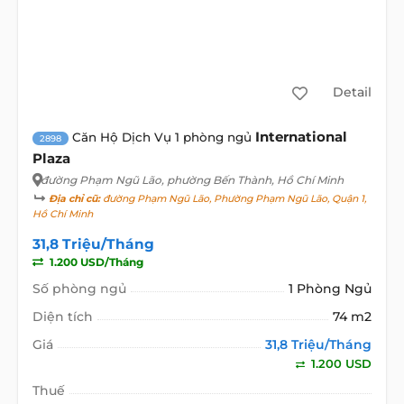
Detail
International
Căn Hộ Dịch Vụ 1 phòng ngủ
2898
Plaza
đường Phạm Ngũ Lão
, phường Bến Thành, Hồ Chí Minh
Địa chỉ cũ:
đường Phạm Ngũ Lão, Phường Phạm Ngũ Lão, Quận 1,
Hồ Chí Minh
31,8 Triệu/Tháng
1.200 USD/Tháng
Số phòng ngủ
1 Phòng Ngủ
Diện tích
74 m2
Giá
31,8 Triệu/Tháng
1.200 USD
Thuế