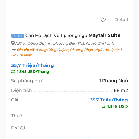
Detail
Mayfair Suite
Căn Hộ Dịch Vụ 1 phòng ngủ
3049
đường Cống Quỳnh
, phường Bến Thành, Hồ Chí Minh
Địa chỉ cũ:
đường Cống Quỳnh, Phường Phạm Ngũ Lão, Quận 1,
Hồ Chí Minh
35,7 Triệu/Tháng
1.345 USD/Tháng
Số phòng ngủ
1 Phòng Ngủ
Diện tích
68 m2
Giá
35,7 Triệu/Tháng
1.345 USD
Thuế
Phí QL