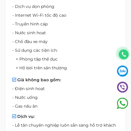
- Dịch vụ dọn phòng
- Internet Wi-Fi tốc độ cao
- Truyền hình cáp
- Nước sinh hoạt
- Chổ đậu xe máy
- Sử dụng các tiện ích:
+ Phòng tập thể dục
+ Hồ bơi trên sân thượng
Giá không bao gồm:
- Điện sinh hoạt
- Nước uống
- Gas nấu ăn
Dịch vụ:
- Lễ tân chuyên nghiệp luôn sẵn sàng hỗ trợ khách