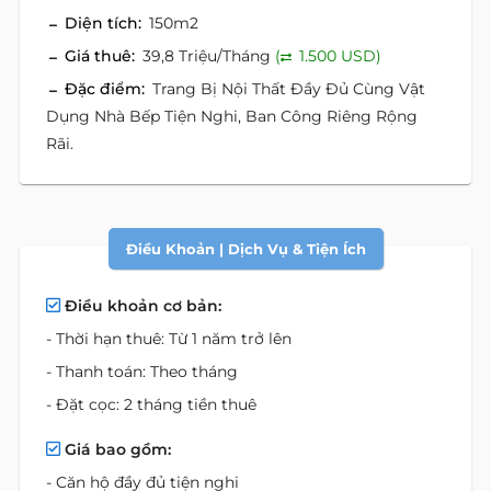
Diện tích:
150m2
Giá thuê:
39,8 Triệu/Tháng
(
1.500 USD)
Đặc điểm:
Trang Bị Nội Thất Đầy Đủ Cùng Vật
Dụng Nhà Bếp Tiện Nghi, Ban Công Riêng Rộng
Rãi.
Điều Khoản | Dịch Vụ & Tiện Ích
Điều khoản cơ bản:
- Thời hạn thuê: Từ 1 năm trở lên
- Thanh toán: Theo tháng
- Đặt cọc: 2 tháng tiền thuê
Giá bao gồm:
- Căn hộ đầy đủ tiện nghi