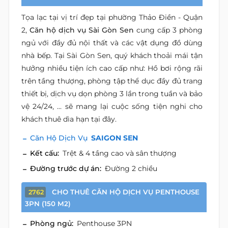
Tọa lạc tại vị trí đẹp tại phường Thảo Điền - Quận
2,
Căn hộ dịch vụ Sài Gòn Sen
cung cấp 3 phòng
ngủ với đầy đủ nội thất và các vật dụng đồ dùng
nhà bếp. Tại Sài Gòn Sen, quý khách thoải mái tận
hưởng nhiều tiện ích cao cấp như: Hồ bơi rộng rãi
trên tầng thượng, phòng tập thể dục đầy đủ trang
thiết bị, dịch vụ dọn phòng 3 lần trong tuần và bảo
vệ 24/24, ... sẽ mang lại cuộc sống tiện nghi cho
khách thuê dìa hạn tại đây.
Căn Hộ Dịch Vụ
SAIGON SEN
Kết cấu:
Trệt & 4 tầng cao và sân thượng
Đường trước dự án:
Đường 2 chiều
CHO THUÊ CĂN HỘ DỊCH VỤ PENTHOUSE
2762
3PN (150 M2)
Phòng ngủ:
Penthouse 3PN