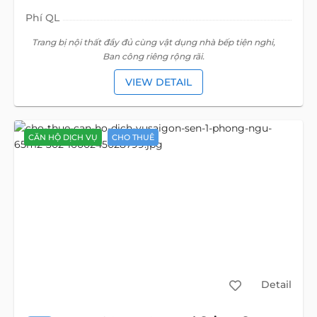
Phí QL
Trang bị nội thất đầy đủ cùng vật dụng nhà bếp tiện nghi,
Ban công riêng rộng rãi.
VIEW DETAIL
CĂN HỘ DỊCH VỤ
CHO THUÊ
Detail