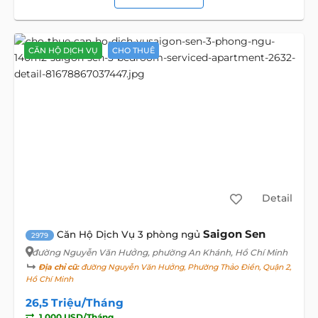
CĂN HỘ DỊCH VỤ
CHO THUÊ
Detail
Saigon Sen
Căn Hộ Dịch Vụ 3 phòng ngủ
2979
đường Nguyễn Văn Hưởng
, phường An Khánh, Hồ Chí Minh
Địa chỉ cũ:
đường Nguyễn Văn Hưởng, Phường Thảo Điền, Quận 2,
Hồ Chí Minh
26,5 Triệu/Tháng
1.000 USD/Tháng