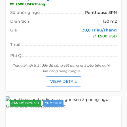
1.500 USD/Tháng
Số phòng ngủ
Penthouse 3PN
Diện tích
150 m2
Giá
39,8 Triệu/Tháng
1.500 USD
Thuế
Phí QL
Trang bị nội thất đầy đủ cùng vật dụng nhà bếp tiện nghi,
Ban công riêng rộng rãi.
VIEW DETAIL
CĂN HỘ DỊCH VỤ
CHO THUÊ