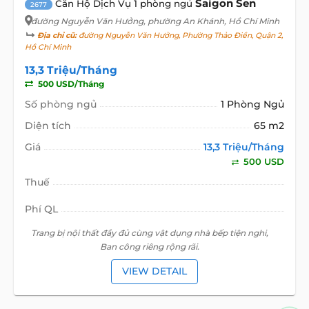
Saigon Sen
Căn Hộ Dịch Vụ 1 phòng ngủ
2677
đường Nguyễn Văn Hưởng
, phường An Khánh, Hồ Chí Minh
Địa chỉ cũ:
đường Nguyễn Văn Hưởng, Phường Thảo Điền, Quận 2,
Hồ Chí Minh
13,3 Triệu/Tháng
500 USD/Tháng
Số phòng ngủ
1 Phòng Ngủ
Diện tích
65 m2
Giá
13,3 Triệu/Tháng
500 USD
Thuế
Phí QL
Trang bị nội thất đầy đủ cùng vật dụng nhà bếp tiện nghi,
Ban công riêng rộng rãi.
VIEW DETAIL