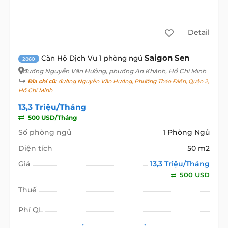
Detail
Saigon Sen
Căn Hộ Dịch Vụ 1 phòng ngủ
2860
đường Nguyễn Văn Hưởng
, phường An Khánh, Hồ Chí Minh
Địa chỉ cũ:
đường Nguyễn Văn Hưởng, Phường Thảo Điền, Quận 2,
Hồ Chí Minh
13,3 Triệu/Tháng
500 USD/Tháng
Số phòng ngủ
1 Phòng Ngủ
Diện tích
50 m2
Giá
13,3 Triệu/Tháng
500 USD
Thuế
Phí QL