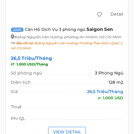
Detail
Saigon Sen
Căn Hộ Dịch Vụ 3 phòng ngủ
4020
đường Nguyễn Văn Hưởng
, phường An Khánh, Hồ Chí Minh
Địa chỉ cũ:
đường Nguyễn Văn Hưởng, Phường Thảo Điền, Quận 2,
Hồ Chí Minh
26,5 Triệu/Tháng
1.000 USD/Tháng
Số phòng ngủ
3 Phòng Ngủ
Diện tích
128 m2
Giá
26,5 Triệu/Tháng
1.000 USD
Thuế
Phí QL
VIEW DETAIL