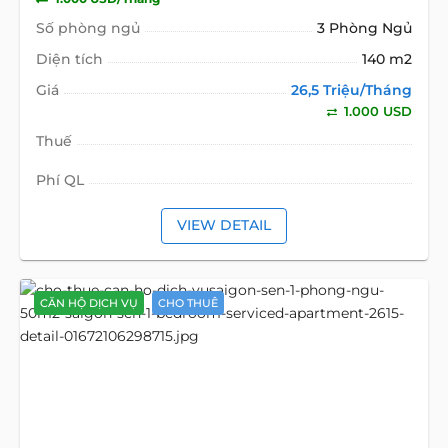
Số phòng ngủ
3 Phòng Ngủ
Diện tích
140 m2
Giá
26,5 Triệu/Tháng
1.000 USD
Thuế
Phí QL
VIEW DETAIL
CĂN HỘ DỊCH VỤ
CHO THUÊ