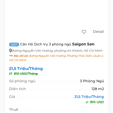
Detail
Saigon Sen
Căn Hộ Dịch Vụ 3 phòng ngủ
2637
đường Nguyễn Văn Hưởng
, phường An Khánh, Hồ Chí Minh
Địa chỉ cũ:
đường Nguyễn Văn Hưởng, Phường Thảo Điền, Quận 2,
Hồ Chí Minh
21,5 Triệu/Tháng
810 USD/Tháng
Số phòng ngủ
3 Phòng Ngủ
Diện tích
128 m2
Giá
21,5 Triệu/Tháng
810 USD
Thuế