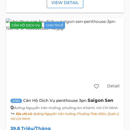
VIEW DETAIL
CĂN HỘ DỊCH VỤ
CHO THUÊ
Detail
Saigon Sen
Căn Hộ Dịch Vụ penthouse 3pn
2762
đường Nguyễn Văn Hưởng
, phường An Khánh, Hồ Chí Minh
Địa chỉ cũ:
đường Nguyễn Văn Hưởng, Phường Thảo Điền, Quận 2,
Hồ Chí Minh
39,8 Triệu/Tháng