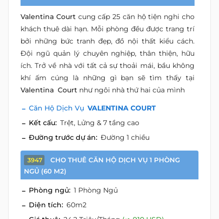
Valentina Court
cung cấp 25 căn hộ tiện nghi cho
khách thuê dài hạn. Mỗi phòng đều được trang trí
bởi những bức tranh đẹp, đồ nội thất kiểu cách.
Đội ngũ quản lý chuyên nghiệp, thân thiện, hữu
ích. Trở về nhà với tất cả sự thoải mái, bầu không
khí ấm cúng là những gì bạn sẽ tìm thấy tại
Valentina Court
như ngôi nhà thứ hai của mình
Căn Hộ Dịch Vụ
VALENTINA COURT
Kết cấu:
Trệt, Lửng & 7 tầng cao
Đường trước dự án:
Đường 1 chiều
CHO THUÊ CĂN HỘ DỊCH VỤ 1 PHÒNG
3947
NGỦ (60 M2)
Phòng ngủ:
1 Phòng Ngủ
Diện tích:
60m2