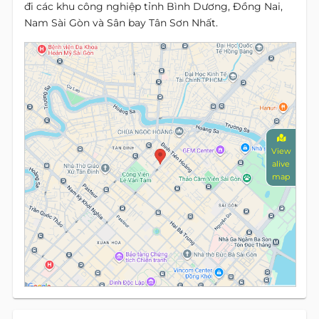
đi các khu công nghiệp tỉnh Bình Dương, Đồng Nai,
Nam Sài Gòn và Sân bay Tân Sơn Nhất.
View
alive
map