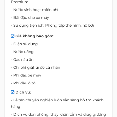
Premium
- Nước sinh hoạt miễn phí
- Bãi đậu cho xe máy
- Sử dụng tiện ích: Phòng tập thể hình, hồ bơi
Giá không bao gồm:
- Điện sử dụng
- Nước uống
- Gas nấu ăn
- Chi phí giặt ủi đồ cá nhân
- Phí đậu xe máy
- Phí đậu ô tô
Dịch vụ:
- Lễ tân chuyên nghiệp luôn sẵn sàng hỗ trợ khách
hàng
- Dịch vụ dọn phòng, thay khăn tắm và drag giường