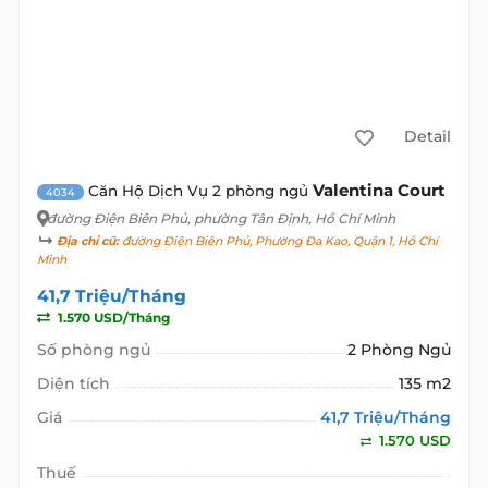
Detail
Valentina Court
Căn Hộ Dịch Vụ 2 phòng ngủ
4034
đường Điện Biên Phủ
, phường Tân Định, Hồ Chí Minh
Địa chỉ cũ:
đường Điện Biên Phủ, Phường Đa Kao, Quận 1, Hồ Chí
Minh
41,7 Triệu/Tháng
1.570 USD/Tháng
Số phòng ngủ
2 Phòng Ngủ
Diện tích
135 m2
Giá
41,7 Triệu/Tháng
1.570 USD
Thuế