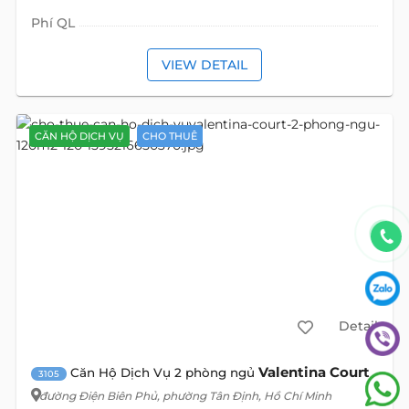
Phí QL
VIEW DETAIL
CĂN HỘ DỊCH VỤ
CHO THUÊ
Detail
Valentina Court
Căn Hộ Dịch Vụ 2 phòng ngủ
3105
đường Điện Biên Phủ
, phường Tân Định, Hồ Chí Minh