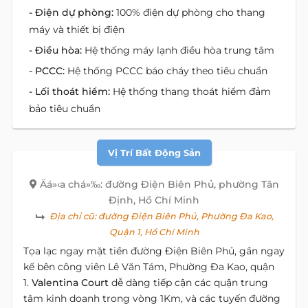
- Điện dự phòng:
100% điện dự phòng cho thang
máy và thiết bị điện
- Điều hòa:
Hệ thống máy lạnh điều hòa trung tâm
- PCCC:
Hệ thống PCCC báo cháy theo tiêu chuẩn
- Lối thoát hiểm:
Hệ thống thang thoát hiểm đảm
bảo tiêu chuẩn
Vị Trí Bất Động Sản
Äá»‹a chá»‰: đường Điện Biên Phủ, phường Tân
Định, Hồ Chí Minh
Địa chỉ cũ:
đường Điện Biên Phủ, Phường Đa Kao,
Quận 1, Hồ Chí Minh
Tọa lạc ngay mặt tiền đường Điện Biên Phủ, gần ngay
kế bên công viên Lê Văn Tám, Phường Đa Kao, quận
1.
Valentina Court
dễ dàng tiếp cận các quận trung
tâm kinh doanh trong vòng 1Km, và các tuyến đường