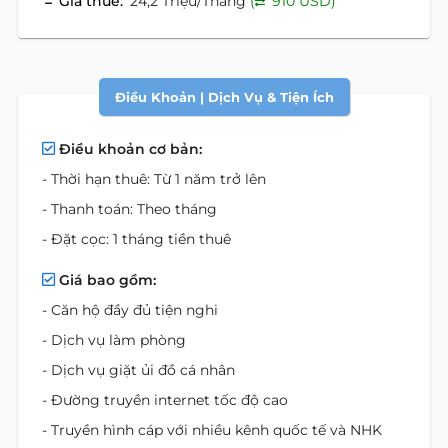
Giá thuê:
24,2 Triệu/Tháng
(
910 USD)
Điều Khoản | Dịch Vụ & Tiện Ích
Điều khoản cơ bản:
- Thời hạn thuê: Từ 1 năm trở lên
- Thanh toán: Theo tháng
- Đặt cọc: 1 tháng tiền thuê
Giá bao gồm:
- Căn hộ đầy đủ tiện nghi
- Dịch vụ làm phòng
- Dịch vụ giặt ủi đồ cá nhân
- Đường truyền internet tốc độ cao
- Truyền hình cáp với nhiều kênh quốc tế và NHK