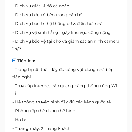
- Dịch vụ giặt ủi đồ cá nhân
- Dịch vụ bảo trì bên trong căn hộ
- Dịch vụ bảo trì hệ thống cơ & điện toà nhà
- Dịch vụ vệ sinh hằng ngày khu vực công cộng
- Dịch vụ bảo vệ tại chổ và giám sát an ninh camera
24/7
Tiện ích:
- Trang bị nội thất đầy đủ cùng vật dụng nhà bếp
tiện nghi
- Truy cập Internet cáp quang băng thông rộng Wi-
Fi
- Hệ thống truyền hình đầy đủ các kênh quốc tế
- Phòng tập thể dụng thể hình
- Hồ bơi
- Thang máy:
2 thang khách