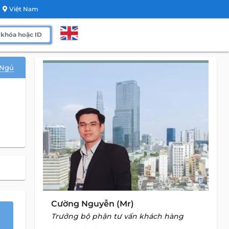
Việt Nam
 Ngủ
Cường Nguyễn (Mr)
Trưởng bộ phận tư vấn khách hàng