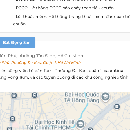
- PCCC:
Hệ thống PCCC báo cháy theo tiêu chuẩn
- Lối thoát hiểm:
Hệ thống thang thoát hiểm đảm bảo ti
chuẩn
rí Bất Động Sản
iên Phủ, phường Tân Định, Hồ Chí Minh
Phủ, Phường Đa Kao, Quận 1, Hồ Chí Minh
 bên công viên Lê Văn Tám, Phường Đa Kao, quận 1.
Valentina
ong vòng 1Km, và các tuyến đường đi các khu công nghiệp tỉnh