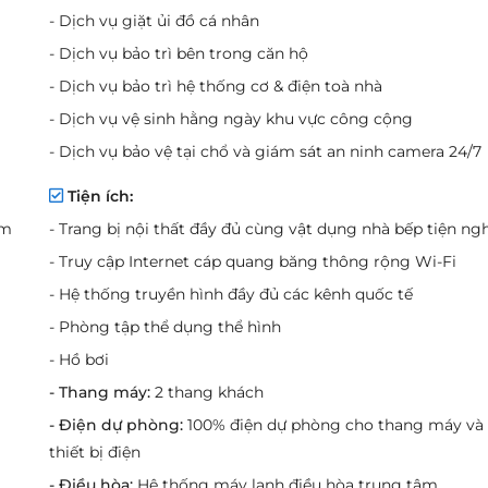
- Dịch vụ giặt ủi đồ cá nhân
- Dịch vụ bảo trì bên trong căn hộ
- Dịch vụ bảo trì hệ thống cơ & điện toà nhà
- Dịch vụ vệ sinh hằng ngày khu vực công cộng
- Dịch vụ bảo vệ tại chổ và giám sát an ninh camera 24/7
Tiện ích:
um
- Trang bị nội thất đầy đủ cùng vật dụng nhà bếp tiện ngh
- Truy cập Internet cáp quang băng thông rộng Wi-Fi
- Hệ thống truyền hình đầy đủ các kênh quốc tế
- Phòng tập thể dụng thể hình
- Hồ bơi
- Thang máy:
2 thang khách
- Điện dự phòng:
100% điện dự phòng cho thang máy và
thiết bị điện
- Điều hòa:
Hệ thống máy lạnh điều hòa trung tâm