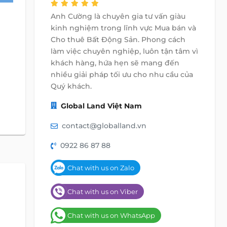
Anh Cường là chuyên gia tư vấn giàu
kinh nghiệm trong lĩnh vực Mua bán và
Cho thuê Bất Động Sản. Phong cách
làm việc chuyên nghiệp, luôn tận tâm vì
khách hàng, hứa hẹn sẽ mang đến
nhiều giải pháp tối ưu cho nhu cầu của
Quý khách.
Global Land Việt Nam
contact@globalland.vn
0922 86 87 88
Chat with us on Zalo
Chat with us on Viber
Chat with us on WhatsApp