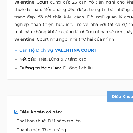
Valentina Court
cung cấp 25 căn hộ tiện nghi cho kh
thuê dài hạn. Mỗi phòng đều được trang trí bởi những 
tranh đẹp, đồ nội thất kiểu cách. Đội ngũ quản lý chu
nghiệp, thân thiện, hữu ích. Trở về nhà với tất cả sự th
mái, bầu không khí ấm cúng là những gì bạn sẽ tìm thấy 
Valentina Court
như ngôi nhà thứ hai của mình
Căn Hộ Dịch Vụ
VALENTINA COURT
Kết cấu:
Trệt, Lửng & 7 tầng cao
Đường trước dự án:
Đường 1 chiều
Điều Khoản
Điều khoản cơ bản:
- Thời hạn thuê: Từ 1 năm trở lên
- Thanh toán: Theo tháng