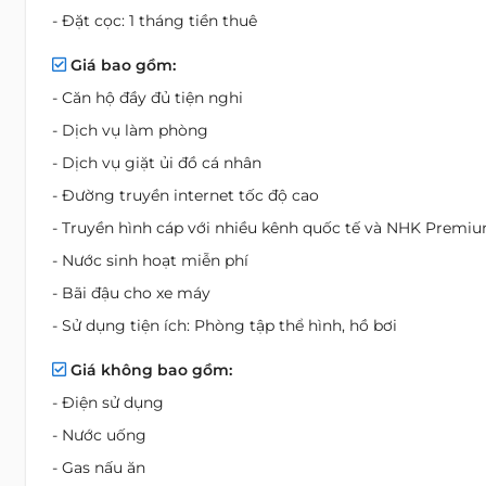
- Đặt cọc: 1 tháng tiền thuê
Giá bao gồm:
- Căn hộ đầy đủ tiện nghi
- Dịch vụ làm phòng
- Dịch vụ giặt ủi đồ cá nhân
- Đường truyền internet tốc độ cao
- Truyền hình cáp với nhiều kênh quốc tế và NHK Premi
- Nước sinh hoạt miễn phí
- Bãi đậu cho xe máy
- Sử dụng tiện ích: Phòng tập thể hình, hồ bơi
Giá không bao gồm:
- Điện sử dụng
- Nước uống
- Gas nấu ăn