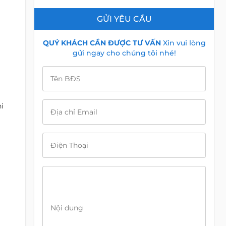
GỬI YÊU CẦU
QUÝ KHÁCH CẦN ĐƯỢC TƯ VẤN
Xin vui lòng
gửi ngay cho chúng tôi nhé!
Tên BĐS
i
Địa chỉ Email
Điện Thoại
Nội dung