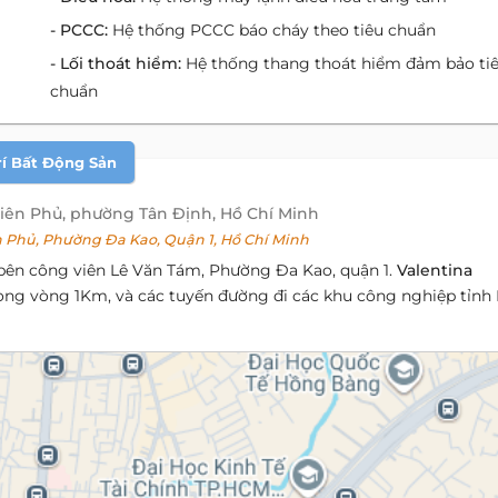
- PCCC:
Hệ thống PCCC báo cháy theo tiêu chuẩn
- Lối thoát hiểm:
Hệ thống thang thoát hiểm đảm bảo ti
chuẩn
rí Bất Động Sản
iên Phủ, phường Tân Định, Hồ Chí Minh
Phủ, Phường Đa Kao, Quận 1, Hồ Chí Minh
 bên công viên Lê Văn Tám, Phường Đa Kao, quận 1.
Valentina
ong vòng 1Km, và các tuyến đường đi các khu công nghiệp tỉnh