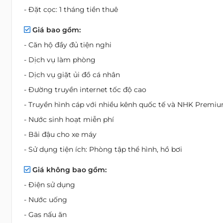
- Đặt cọc: 1 tháng tiền thuê
Giá bao gồm:
- Căn hộ đầy đủ tiện nghi
- Dịch vụ làm phòng
- Dịch vụ giặt ủi đồ cá nhân
- Đường truyền internet tốc độ cao
- Truyền hình cáp với nhiều kênh quốc tế và NHK Premi
- Nước sinh hoạt miễn phí
- Bãi đậu cho xe máy
- Sử dụng tiện ích: Phòng tập thể hình, hồ bơi
Giá không bao gồm:
- Điện sử dụng
- Nước uống
- Gas nấu ăn