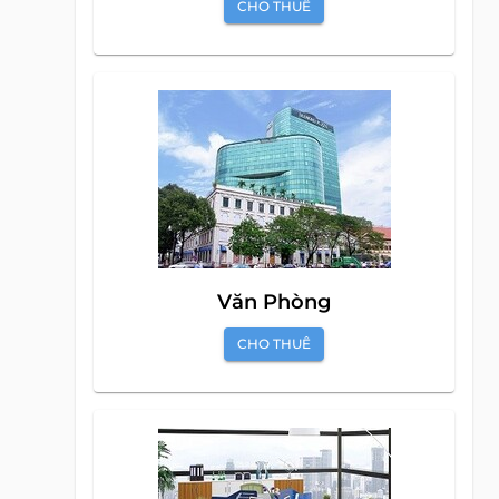
CHO THUÊ
Văn Phòng
CHO THUÊ