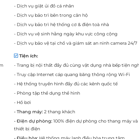
- Dịch vụ giặt ủi đồ cá nhân
- Dịch vụ bảo trì bên trong căn hộ
- Dịch vụ bảo trì hệ thống cơ & điện toà nhà
- Dịch vụ vệ sinh hằng ngày khu vực công cộng
- Dịch vụ bảo vệ tại chổ và giám sát an ninh camera 24/7
Tiện ích:
um
- Trang bị nội thất đầy đủ cùng vật dụng nhà bếp tiện ngh
- Truy cập Internet cáp quang băng thông rộng Wi-Fi
- Hệ thống truyền hình đầy đủ các kênh quốc tế
- Phòng tập thể dụng thể hình
- Hồ bơi
- Thang máy:
2 thang khách
- Điện dự phòng:
100% điện dự phòng cho thang máy và
thiết bị điện
- Điều hòa:
Hệ thống máy lạnh điều hòa trung tâm