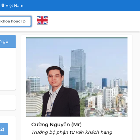
Việt Nam
 Ngủ
Cường Nguyễn (Mr)
2)
Trưởng bộ phận tư vấn khách hàng