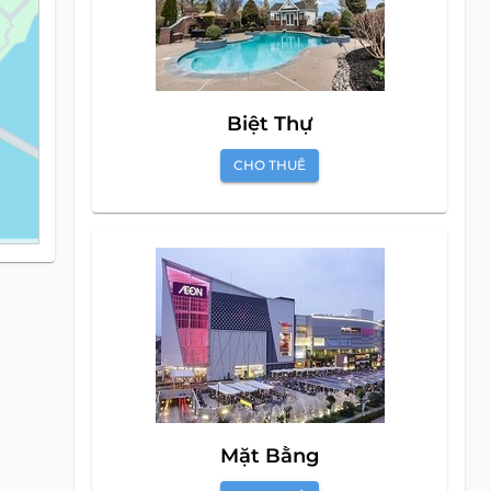
Biệt Thự
CHO THUÊ
Mặt Bằng