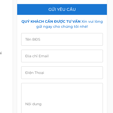
GỬI YÊU CẦU
QUÝ KHÁCH CẦN ĐƯỢC TƯ VẤN
Xin vui lòng
gửi ngay cho chúng tôi nhé!
Tên BĐS
i
Địa chỉ Email
Điện Thoại
Nội dung