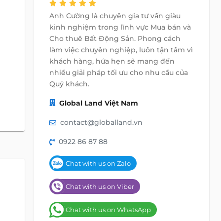
Anh Cường là chuyên gia tư vấn giàu
kinh nghiệm trong lĩnh vực Mua bán và
Cho thuê Bất Động Sản. Phong cách
làm việc chuyên nghiệp, luôn tận tâm vì
khách hàng, hứa hẹn sẽ mang đến
nhiều giải pháp tối ưu cho nhu cầu của
Quý khách.
Global Land Việt Nam
contact@globalland.vn
0922 86 87 88
Chat with us on Zalo
Chat with us on Viber
Chat with us on WhatsApp