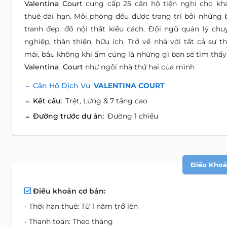
Valentina Court
cung cấp 25 căn hộ tiện nghi cho kh
thuê dài hạn. Mỗi phòng đều được trang trí bởi những 
tranh đẹp, đồ nội thất kiểu cách. Đội ngũ quản lý chu
nghiệp, thân thiện, hữu ích. Trở về nhà với tất cả sự th
mái, bầu không khí ấm cúng là những gì bạn sẽ tìm thấy 
Valentina Court
như ngôi nhà thứ hai của mình
Căn Hộ Dịch Vụ
VALENTINA COURT
Kết cấu:
Trệt, Lửng & 7 tầng cao
Đường trước dự án:
Đường 1 chiều
Điều Khoản
Điều khoản cơ bản:
- Thời hạn thuê: Từ 1 năm trở lên
- Thanh toán: Theo tháng