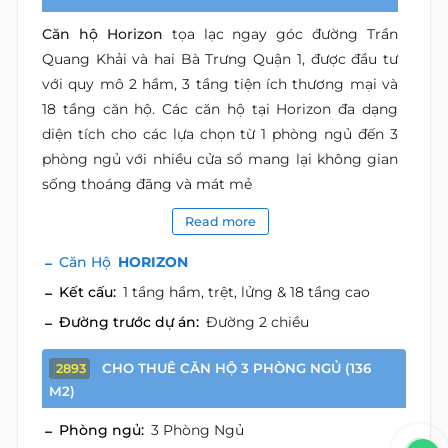
Căn hộ Horizon
tọa lạc ngay góc đường Trần
Quang Khải và hai Bà Trưng Quận 1, được đầu tư
với quy mô 2 hầm, 3 tầng tiện ích thương mại và
18 tầng căn hộ. Các căn hộ tại Horizon đa dạng
diện tích cho các lựa chọn từ 1 phòng ngủ đến 3
phòng ngủ với nhiều cửa sổ mang lại không gian
sống thoáng đãng và mát mẻ
Read more
Căn Hộ
HORIZON
Kết cấu:
1 tầng hầm, trệt, lửng & 18 tầng cao
Đường trước dự án:
Đường 2 chiều
CHO THUÊ CĂN HỘ 3 PHÒNG NGỦ (136
2893
M2)
Phòng ngủ:
3 Phòng Ngủ