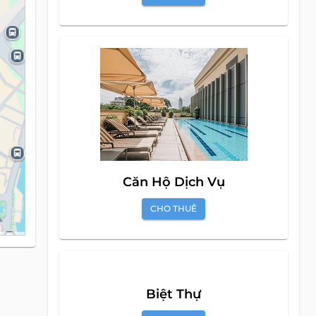
Căn Hộ Dịch Vụ
CHO THUÊ