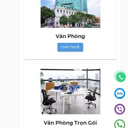
CHO THUÊ
Văn Phòng
CHO THUÊ