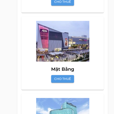
Biệt Thự
CHO THUÊ
Mặt Bằng