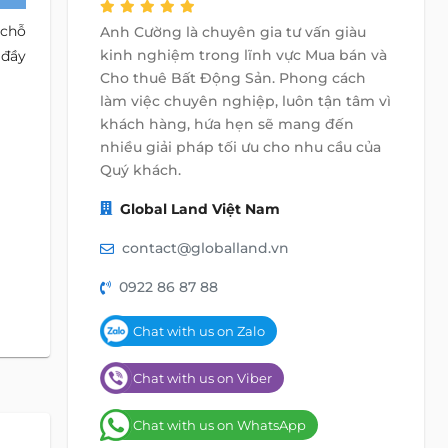
 chỗ
Anh Cường là chuyên gia tư vấn giàu
kinh nghiệm trong lĩnh vực Mua bán và
 đầy
Cho thuê Bất Động Sản. Phong cách
làm việc chuyên nghiệp, luôn tận tâm vì
khách hàng, hứa hẹn sẽ mang đến
nhiều giải pháp tối ưu cho nhu cầu của
Quý khách.
Global Land Việt Nam
contact@globalland.vn
0922 86 87 88
Chat with us on Zalo
Chat with us on Viber
Chat with us on WhatsApp