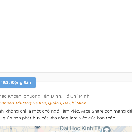
rí Bất Động Sản
hắc Khoan, phường Tân Định, Hồ Chí Minh
Khoan, Phường Đa Kao, Quận 1, Hồ Chí Minh
nh, không chỉ là một chỗ ngồi làm việc, Arca Share còn mang đ
, giúp bạn phát huy hết khả năng làm việc của bản thân.