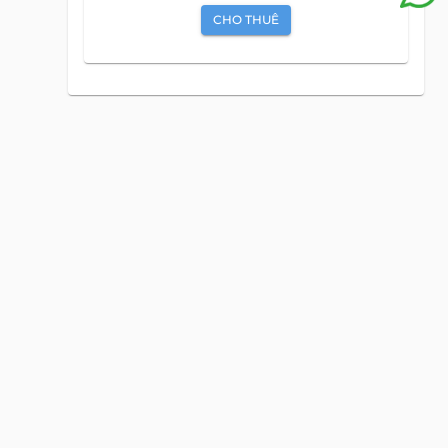
Văn Phòng Trọn Gói
CHO THUÊ
WORKING
PHÒNG TRỌN GÓI
CHO THUÊ