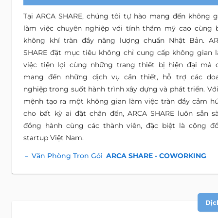
Tại ARCA SHARE, chúng tôi tự hào mang đến không g
làm việc chuyên nghiệp với tính thẩm mỹ cao cùng 
không khí tràn đầy năng lượng chuẩn Nhật Bản. A
SHARE đặt mục tiêu không chỉ cung cấp không gian 
việc tiện lợi cùng những trang thiết bị hiện đại mà 
mang đến những dịch vụ cần thiết, hỗ trợ các do
nghiệp trong suốt hành trình xây dựng và phát triển. Với
mệnh tạo ra một không gian làm việc tràn đầy cảm h
cho bất kỳ ai đặt chân đến, ARCA SHARE luôn sẵn s
đồng hành cùng các thành viên, đặc biệt là cộng đ
startup Việt Nam.
Văn Phòng Trọn Gói
ARCA SHARE - COWORKING
Dịc