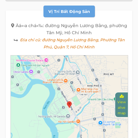
Vị Trí Bất Động Sản
Äá»‹a chá»‰: đường Nguyễn Lương Bằng, phường
Tân Mỹ, Hồ Chí Minh
Địa chỉ cũ:
đường Nguyễn Lương Bằng, Phường Tân
Phú, Quận 7, Hồ Chí Minh
View
alive
map