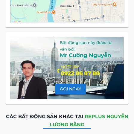
Bất động sản này được tư
vấn bởi:
Mr Cường Nguyễn
HOTLINE
0922 86 87 88
GỌI NGAY
CÁC BẤT ĐỘNG SẢN KHÁC TẠI
REPLUS NGUYỄN
LƯƠNG BẰNG