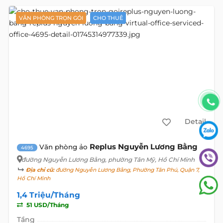
VĂN PHÒNG TRỌN GÓI
CHO THUÊ
Detail
Replus Nguyễn Lương Bằng
Văn phòng ảo
4695
đường Nguyễn Lương Bằng
, phường Tân Mỹ, Hồ Chí Minh
Địa chỉ cũ:
đường Nguyễn Lương Bằng, Phường Tân Phú, Quận 7,
Hồ Chí Minh
1,4 Triệu/Tháng
51 USD/Tháng
Tầng