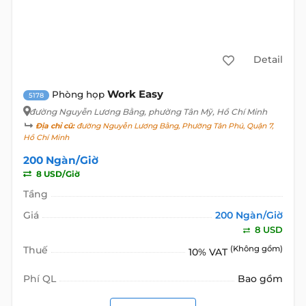
Detail
Work Easy
Phòng họp
5178
đường Nguyễn Lương Bằng
, phường Tân Mỹ, Hồ Chí Minh
Địa chỉ cũ:
đường Nguyễn Lương Bằng, Phường Tân Phú, Quận 7,
Hồ Chí Minh
200 Ngàn/Giờ
8 USD/Giờ
Tầng
Giá
200 Ngàn/Giờ
8 USD
Thuế
(Không gồm)
10% VAT
Phí QL
Bao gồm