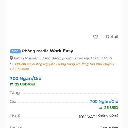
Detail
Work Easy
Phòng media
5180
đường Nguyễn Lương Bằng
, phường Tân Mỹ, Hồ Chí Minh
Địa chỉ cũ:
đường Nguyễn Lương Bằng, Phường Tân Phú, Quận 7,
Hồ Chí Minh
700 Ngàn/Giờ
25 USD/Giờ
Tầng
Giá
700 Ngàn/Giờ
25 USD
Thuế
(Không gồm)
10% VAT
Phí QL
Bao gồm