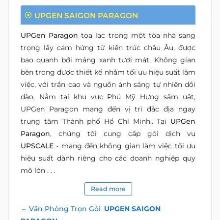
UPGEN SAIGON PARAGON
UPGen Paragon
tọa lạc trong một tòa nhà sang
trọng lấy cảm hứng từ kiến trúc châu Âu, được
bao quanh bởi mảng xanh tươi mát. Không gian
bên trong được thiết kế nhằm tối ưu hiệu suất làm
việc, với trần cao và nguồn ánh sáng tự nhiên dồi
dào. Nằm tại khu vực Phú Mỹ Hưng sầm uất,
UPGen Paragon mang đến vị trí đắc địa ngay
trung tâm Thành phố Hồ Chí Minh.. Tại
UPGen
Paragon
, chúng tôi cung cấp gói dịch vụ
UPSCALE
- mang đến không gian làm việc tối ưu
hiệu suất dành riêng cho các doanh nghiệp quy
mô lớn . . .
Read more
Văn Phòng Trọn Gói
UPGEN SAIGON