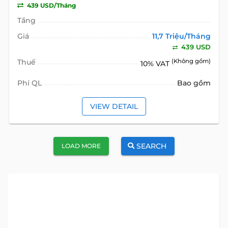
439 USD/Tháng
Tầng
Giá
11,7 Triệu/Tháng
439 USD
Thuế
(Không gồm)
10% VAT
Phí QL
Bao gồm
VIEW DETAIL
SEARCH
LOAD MORE