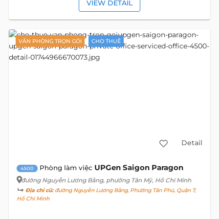
VIEW DETAIL
VĂN PHÒNG TRỌN GÓI
CHO THUÊ
Detail
UPGen Saigon Paragon
Phòng làm việc
4500
đường Nguyễn Lương Bằng
, phường Tân Mỹ, Hồ Chí Minh
Địa chỉ cũ:
đường Nguyễn Lương Bằng, Phường Tân Phú, Quận 7,
Hồ Chí Minh