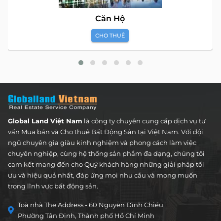
Căn Hộ
CHO THUÊ
Global Land Việt Nam
là công ty chuyên cung cấp dịch vụ tư
vấn Mua bán và Cho thuê Bất Động Sản tại Việt Nam. Với đội
ngũ chuyên gia giàu kinh nghiệm và phong cách làm việc
chuyên nghiệp, cùng hệ thống sản phẩm đa dạng, chúng tôi
cam kết mang đến cho Quý khách hàng những giải pháp tối
ưu và hiệu quả nhất, đáp ứng mọi nhu cầu và mong muốn
trong lĩnh vực bất động sản.
Toà nhà The Address - 60 Nguyễn Đình Chiểu,
Phường Tân Định, Thành phố Hồ Chí Minh