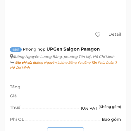
Detail
UPGen Saigon Paragon
Phòng họp
4501
đường Nguyễn Lương Bằng
, phường Tân Mỹ, Hồ Chí Minh
Địa chỉ cũ:
đường Nguyễn Lương Bằng, Phường Tân Phú, Quận 7,
Hồ Chí Minh
Tầng
Giá
Thuế
(Không gồm)
10% VAT
Phí QL
Bao gồm