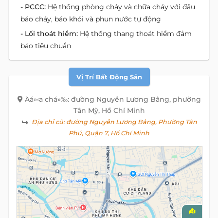
- PCCC:
Hệ thống phòng cháy và chữa cháy với đầu
báo cháy, báo khói và phun nước tự động
- Lối thoát hiểm:
Hệ thống thang thoát hiểm đảm
bảo tiêu chuẩn
Vị Trí Bất Động Sản
Äá»‹a chá»‰: đường Nguyễn Lương Bằng, phường
Tân Mỹ, Hồ Chí Minh
Địa chỉ cũ:
đường Nguyễn Lương Bằng, Phường Tân
Phú, Quận 7, Hồ Chí Minh