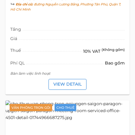
Địa chỉ cũ:
đường Nguyễn Lương Bằng, Phường Tân Phú, Quận 7,
Hồ Chí Minh
Tầng
Giá
Thuế
(Không gồm)
10% VAT
Phí QL
Bao gồm
Bàn làm việc linh hoạt
VIEW DETAIL
VĂN PHÒNG TRỌN GÓI
CHO THUÊ