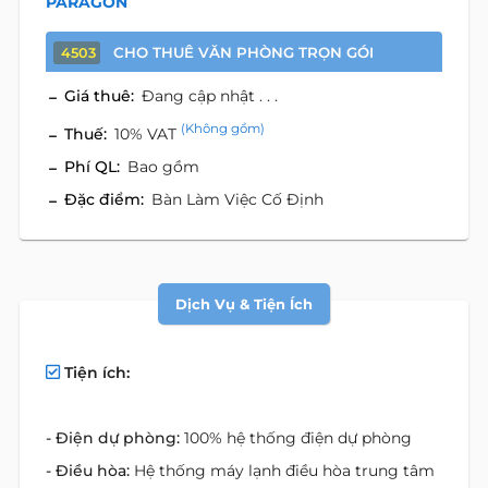
PARAGON
CHO THUÊ VĂN PHÒNG TRỌN GÓI
4503
Giá thuê:
Đang cập nhật . . .
(Không gồm)
Thuế:
10% VAT
Phí QL:
Bao gồm
Đặc điểm:
Bàn Làm Việc Cố Định
Dịch Vụ & Tiện Ích
Tiện ích:
- Điện dự phòng:
100% hệ thống điện dự phòng
- Điều hòa:
Hệ thống máy lạnh điều hòa trung tâm