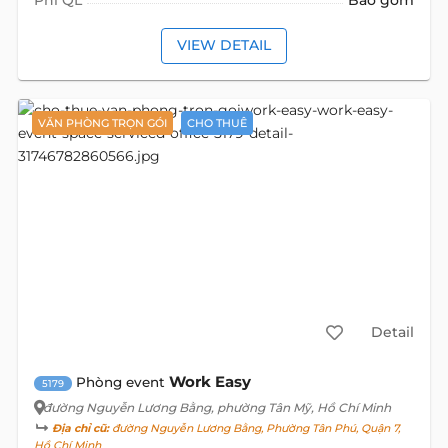
VIEW DETAIL
VĂN PHÒNG TRỌN GÓI
CHO THUÊ
Detail
Work Easy
Phòng event
5179
đường Nguyễn Lương Bằng
, phường Tân Mỹ, Hồ Chí Minh
Địa chỉ cũ:
đường Nguyễn Lương Bằng, Phường Tân Phú, Quận 7,
Hồ Chí Minh