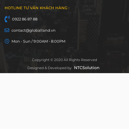
HOTLINE TƯ VẤN KHÁCH HÀNG :
0922 86 87 88
contact@globalland.vn
Mon - Sun / 9:00AM - 8:00PM
Copyright © 2020 All Rights Reserved
NTCSolution
Designed & Developed by