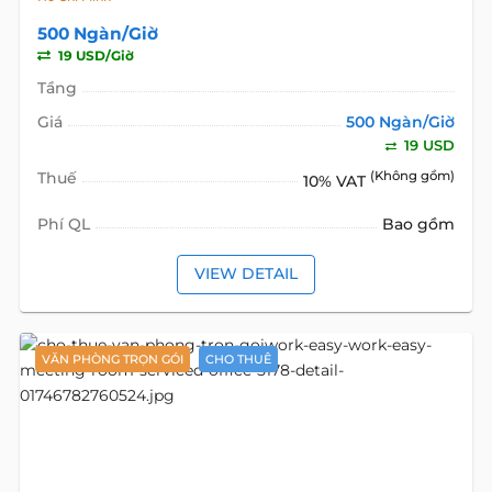
500 Ngàn/Giờ
19 USD/Giờ
Tầng
Giá
500 Ngàn/Giờ
19 USD
Thuế
(Không gồm)
10% VAT
Phí QL
Bao gồm
VIEW DETAIL
VĂN PHÒNG TRỌN GÓI
CHO THUÊ