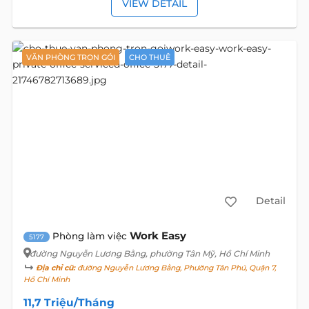
VIEW DETAIL
VĂN PHÒNG TRỌN GÓI
CHO THUÊ
Detail
Work Easy
Phòng làm việc
5177
đường Nguyễn Lương Bằng
, phường Tân Mỹ, Hồ Chí Minh
Địa chỉ cũ:
đường Nguyễn Lương Bằng, Phường Tân Phú, Quận 7,
Hồ Chí Minh
11,7 Triệu/Tháng