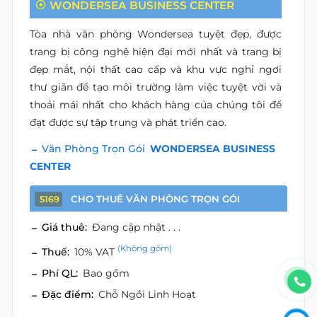
WONDERSEA BUSINESS CENTER
Tòa nhà văn phòng Wondersea tuyệt đẹp, được
trang bị công nghệ hiện đại mới nhất và trang bị
đẹp mắt, nội thất cao cấp và khu vực nghỉ ngơi
thư giãn để tạo môi trường làm việc tuyệt vời và
thoải mái nhất cho khách hàng của chúng tôi để
đạt được sự tập trung và phát triển cao.
Văn Phòng Trọn Gói
WONDERSEA BUSINESS
CENTER
CHO THUÊ VĂN PHÒNG TRỌN GÓI
5169
Giá thuê:
Đang cập nhật . . .
(Không gồm)
Thuế:
10% VAT
Phí QL:
Bao gồm
Đặc điểm:
Chỗ Ngồi Linh Hoạt