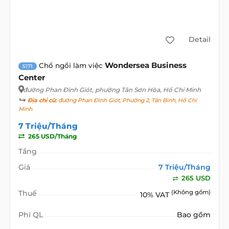
Detail
Wondersea Business
Chổ ngồi làm việc
5171
Center
đường Phan Đình Giót
, phường Tân Sơn Hòa, Hồ Chí Minh
Địa chỉ cũ:
đường Phan Đình Giót, Phường 2, Tân Bình, Hồ Chí
Minh
7 Triệu/Tháng
265 USD/Tháng
Tầng
Giá
7 Triệu/Tháng
265 USD
Thuế
(Không gồm)
10% VAT
Phí QL
Bao gồm