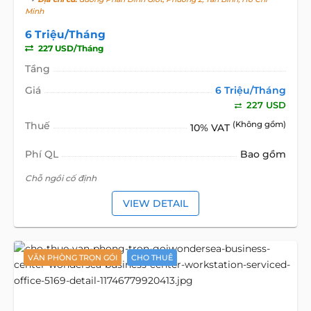
Minh
6 Triệu/Tháng
227 USD/Tháng
Tầng
Giá
6 Triệu/Tháng
227 USD
Thuế
(Không gồm)
10% VAT
Phí QL
Bao gồm
Chỗ ngồi cố định
VIEW DETAIL
VĂN PHÒNG TRỌN GÓI
CHO THUÊ