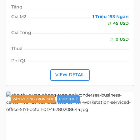
Tầng
Giá M2
1 Triệu 193 Ngàn
45 USD
Giá Tổng
0 USD
Thuế
Phí QL
VIEW DETAIL
VĂN PHÒNG TRỌN GÓI
CHO THUÊ