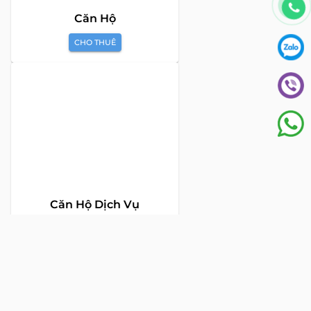
Căn Hộ
CHO THUÊ
Căn Hộ Dịch Vụ
CHO THUÊ