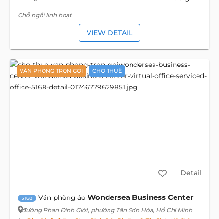
Chỗ ngồi linh hoạt
VIEW DETAIL
VĂN PHÒNG TRỌN GÓI
CHO THUÊ
Detail
Wondersea Business Center
Văn phòng ảo
5168
đường Phan Đình Giót
, phường Tân Sơn Hòa, Hồ Chí Minh