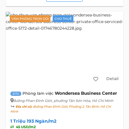
VĂN PHÒNG TRỌN GÓI
CHO THUÊ
Detail
Wondersea Business Center
Phòng làm việc
5172
đường Phan Đình Giót
, phường Tân Sơn Hòa, Hồ Chí Minh
Địa chỉ cũ:
đường Phan Đình Giót, Phường 2, Tân Bình, Hồ Chí
Minh
1 Triệu 193 Ngàn/m2
45 USD/m2