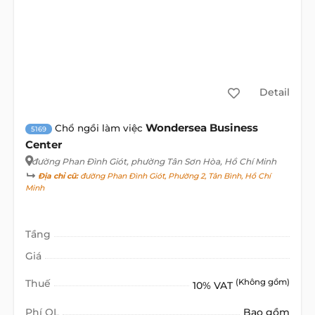
Detail
Wondersea Business
Chổ ngồi làm việc
5169
Center
đường Phan Đình Giót
, phường Tân Sơn Hòa, Hồ Chí Minh
Địa chỉ cũ:
đường Phan Đình Giót, Phường 2, Tân Bình, Hồ Chí
Minh
Tầng
Giá
Thuế
(Không gồm)
10% VAT
Phí QL
Bao gồm