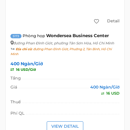
Detail
Wondersea Business Center
Phòng họp
5173
đường Phan Đình Giót
, phường Tân Sơn Hòa, Hồ Chí Minh
Địa chỉ cũ:
đường Phan Đình Giót, Phường 2, Tân Bình, Hồ Chí
Minh
400 Ngàn/Giờ
16 USD/Giờ
Tầng
Giá
400 Ngàn/Giờ
16 USD
Thuế
Phí QL
VIEW DETAIL