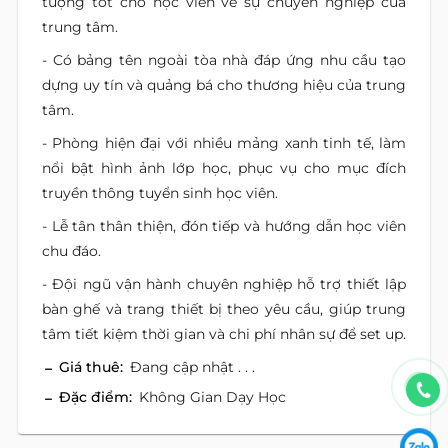
tượng tốt cho học viên về sự chuyên nghiệp của
trung tâm.
- Có bảng tên ngoài tòa nhà đáp ứng nhu cầu tạo
dựng uy tín và quảng bá cho thương hiệu của trung
tâm.
- Phòng hiện đại với nhiều mảng xanh tinh tế, làm
nổi bật hình ảnh lớp học, phục vụ cho mục đích
truyền thông tuyển sinh học viên.
- Lễ tân thân thiện, đón tiếp và hướng dẫn học viên
chu đáo.
- Đội ngũ vận hành chuyên nghiệp hỗ trợ thiết lập
bàn ghế và trang thiết bị theo yêu cầu, giúp trung
tâm tiết kiệm thời gian và chi phí nhân sự để set up.
Giá thuê:
Đang cập nhật . . .
Đặc điểm:
Không Gian Dạy Học