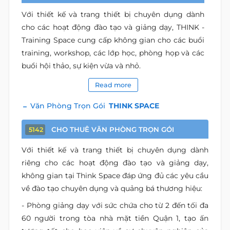
Với thiết kế và trang thiết bị chuyên dụng dành
cho các hoạt động đào tạo và giảng dạy, THINK -
Training Space cung cấp không gian cho các buổi
training, workshop, các lớp học, phòng họp và các
buổi hội thảo, sự kiện vừa và nhỏ.
Read more
Văn Phòng Trọn Gói
THINK SPACE
CHO THUÊ VĂN PHÒNG TRỌN GÓI
5142
Với thiết kế và trang thiết bị chuyên dụng dành
riêng cho các hoạt động đào tạo và giảng dạy,
không gian tại Think Space đáp ứng đủ các yêu cầu
về đào tạo chuyên dụng và quảng bá thương hiệu:
- Phòng giảng dạy với sức chứa cho từ 2 đến tối đa
60 người trong tòa nhà mặt tiền Quận 1, tạo ấn