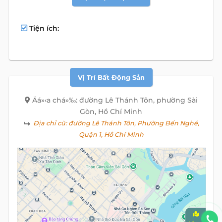
Tiện ích:
Vị Trí Bất Động Sản
Äá»‹a chá»‰: đường Lê Thánh Tôn, phường Sài
Gòn, Hồ Chí Minh
Địa chỉ cũ:
đường Lê Thánh Tôn, Phường Bến Nghé,
Quận 1, Hồ Chí Minh